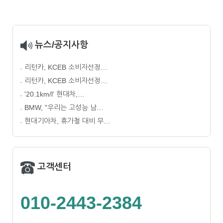
뉴스/공지사항
리턴카, KCEB 소비자선정…
리턴카, KCEB 소비자선정…
'20.1km/l' 현대차,…
BMW, "우리는 고성능 남…
현대기아차, 휴가철 대비 무…
고객센터
010-2443-2384