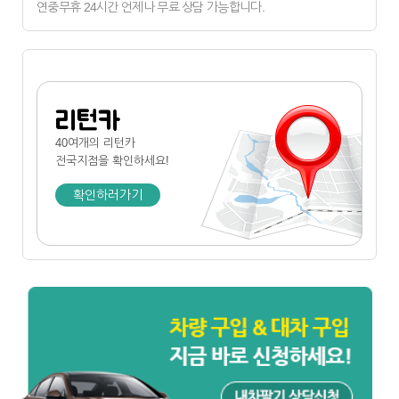
연중무휴 24시간 언제나 무료 상담 가능합니다.
리턴카
40여개의 리턴카
전국지점
을 확인하세요!
확인하러가기