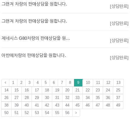
그랜져 차량의 판매상담을 원합니다.
[상담완료]
그랜져 차량의 판매상담을 원합니다.
[상담완료]
제네시스 G80차량의 판매상담을 원합니다.
[상담완료]
아반떼차량의 판매상담을 원합니다.
[상담완료]
1
2
3
4
5
6
7
8
9
10
11
12
13
14
15
16
17
18
19
20
21
22
23
24
25
26
27
28
29
30
31
32
33
34
35
36
37
38
39
40
41
42
43
44
45
46
47
48
49
50
51
52
53
54
55
56