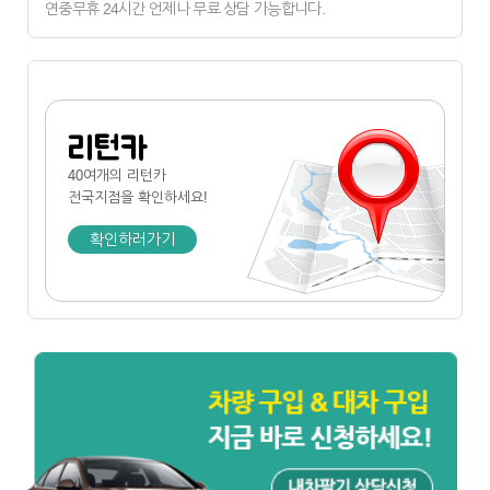
연중무휴 24시간 언제나 무료 상담 가능합니다.
리턴카
40여개의 리턴카
전국지점
을 확인하세요!
확인하러가기