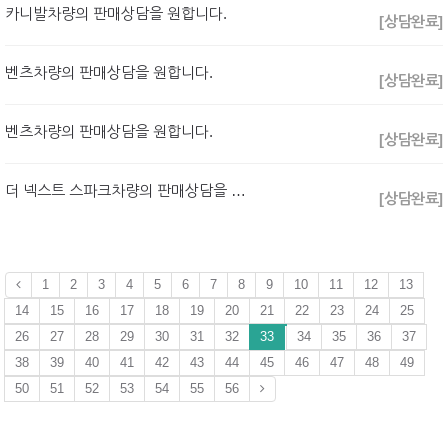
카니발차량의 판매상담을 원합니다.
[상담완료]
벤츠차량의 판매상담을 원합니다.
[상담완료]
벤츠차량의 판매상담을 원합니다.
[상담완료]
더 넥스트 스파크차량의 판매상담을 원합니다.
[상담완료]
1
2
3
4
5
6
7
8
9
10
11
12
13
14
15
16
17
18
19
20
21
22
23
24
25
26
27
28
29
30
31
32
33
34
35
36
37
38
39
40
41
42
43
44
45
46
47
48
49
50
51
52
53
54
55
56