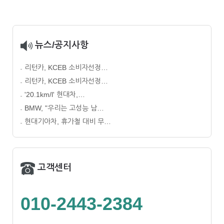
뉴스/공지사항
리턴카, KCEB 소비자선정…
리턴카, KCEB 소비자선정…
'20.1km/l' 현대차,…
BMW, "우리는 고성능 남…
현대기아차, 휴가철 대비 무…
고객센터
010-2443-2384