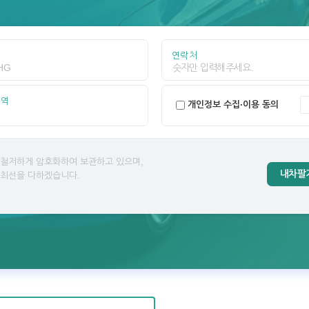
연락처
지역
개인정보 수집·이용 동의
 철저하게 암호화하여 보관하고 있으며,
내차팔
 최선을 다하겠습니다.