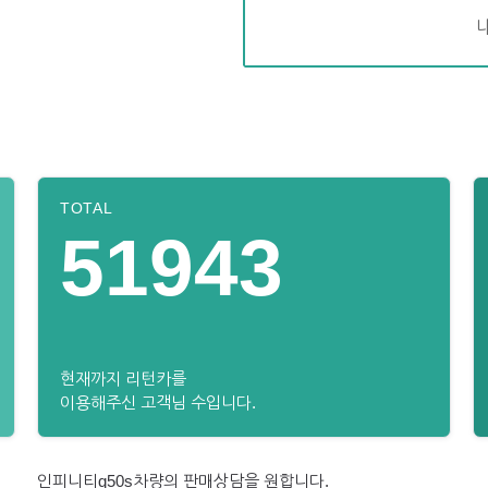
TOTAL
51943
현재까지 리턴카를
이용해주신 고객님 수입니다.
인피니티q50s차량의 판매상담을 원합니다.