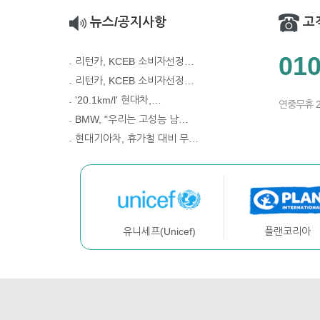
뉴스/공지사항
고
010
리턴카, KCEB 소비자선정…
리턴카, KCEB 소비자선정…
'20.1km/l' 현대차,…
연중무휴 
BMW, "우리는 고성능 남…
현대기아차, 휴가철 대비 무…
플랜코리아
유니세프(Unicef)