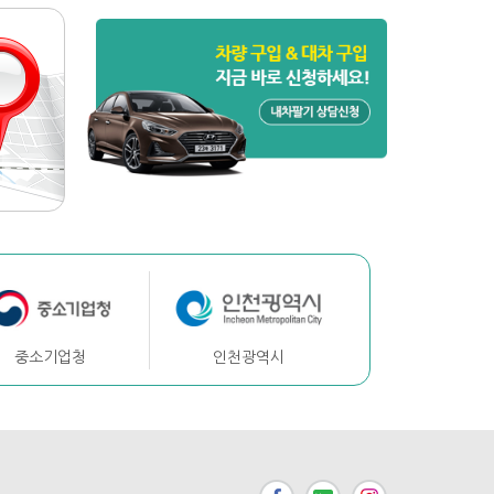
중소기업청
인천광역시