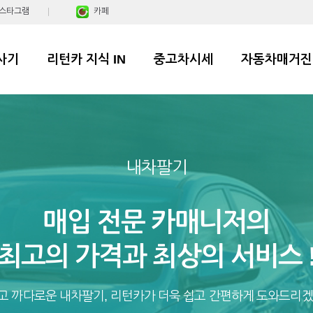
스타그램
카페
사기
리턴카 지식 IN
중고차시세
자동차매거진
내차팔기
매입 전문 카매니저의
최고의 가격과 최상의 서비스 
고 까다로운 내차팔기, 리턴카가 더욱 쉽고 간편하게 도와드리겠