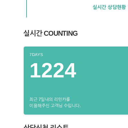
실시간 상담현황
실시간 COUNTING
7DAYS
1224
최근 7일내의 리턴카를
이용해주신 고객님 수입니다.
상담신청 리스트