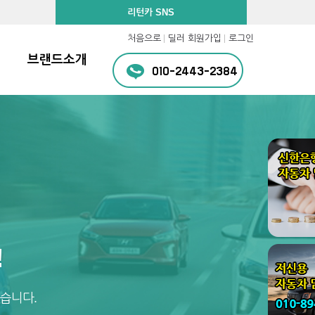
리턴카 SNS
처음으로
딜러 회원가입
로그인
브랜드소개
010-2443-2384
!
습니다.