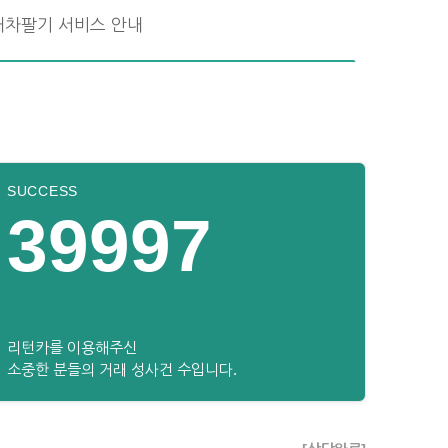
내차팔기 서비스 안내
SUCCESS
39997
리턴카를 이용해주신
소중한 분들의 거래 성사건 수입니다.