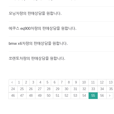
모닝차량의 판매상담을 원합니다.
에쿠스 eq900차량의 판매상담을 원합니다.
bmw x6차량의 판매상담을 원합니다.
쏘렌토차량의 판매상담을 원합니다.
1
2
3
4
5
6
7
8
9
10
11
12
13
24
25
26
27
28
29
30
31
32
33
34
35
46
47
48
49
50
51
52
53
54
55
56