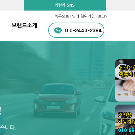
리턴카 SNS
처음으로
딜러 회원가입
로그인
브랜드소개
010-2443-2384
!
습니다.