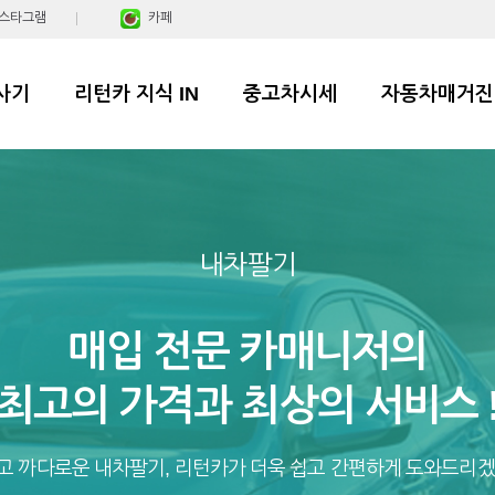
스타그램
카페
사기
리턴카 지식 IN
중고차시세
자동차매거진
내차팔기
매입 전문 카매니저의
최고의 가격과 최상의 서비스 
고 까다로운 내차팔기, 리턴카가 더욱 쉽고 간편하게 도와드리겠