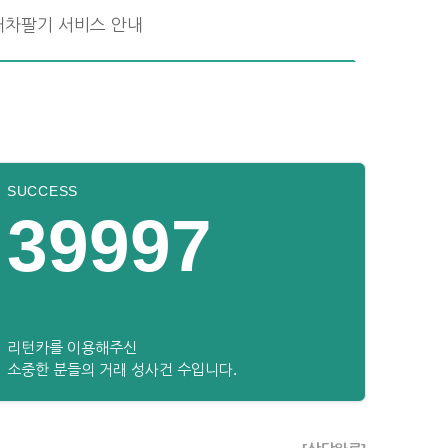
내차팔기 서비스 안내
SUCCESS
39997
리턴카를 이용해주신
소중한 분들의 거래 성사건 수입니다.