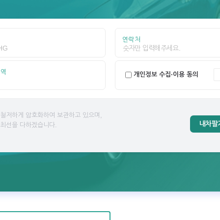
연락처
지역
개인정보 수집·이용 동의
 철저하게 암호화하여 보관하고 있으며,
내차팔
 최선을 다하겠습니다.