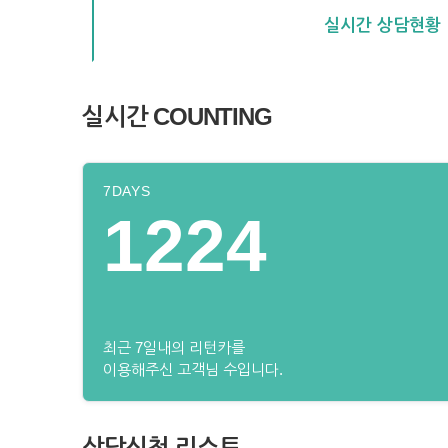
실시간 상담현황
실시간 COUNTING
7DAYS
1224
최근 7일내의 리턴카를
이용해주신 고객님 수입니다.
상담신청 리스트