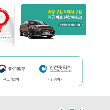
중소기업청
인천광역시