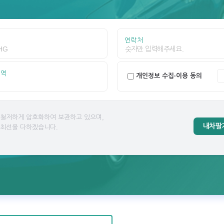
연락처
지역
개인정보 수집·이용 동의
 철저하게 암호화하여 보관하고 있으며,
내차팔
 최선을 다하겠습니다.