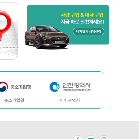
중소기업청
인천광역시