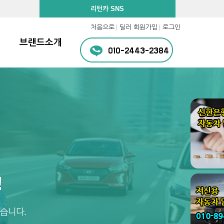
리턴카 SNS
처음으로
딜러 회원가입
로그인
브랜드소개
010-2443-2384
!
습니다.