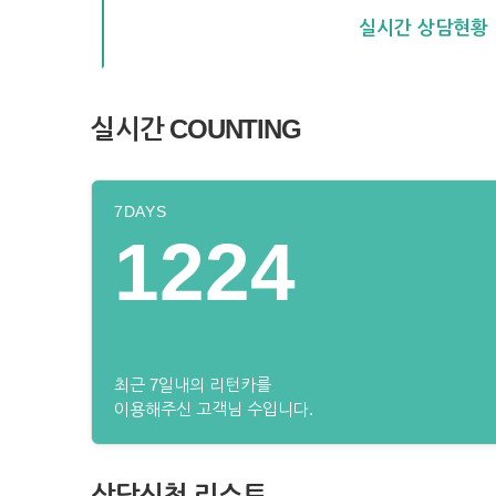
실시간 상담현황
실시간 COUNTING
7DAYS
1224
최근 7일내의 리턴카를
이용해주신 고객님 수입니다.
상담신청 리스트