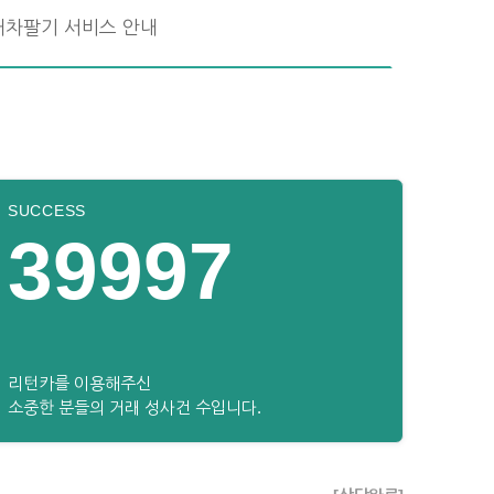
내차팔기 서비스 안내
SUCCESS
39997
리턴카를 이용해주신
소중한 분들의 거래 성사건 수입니다.