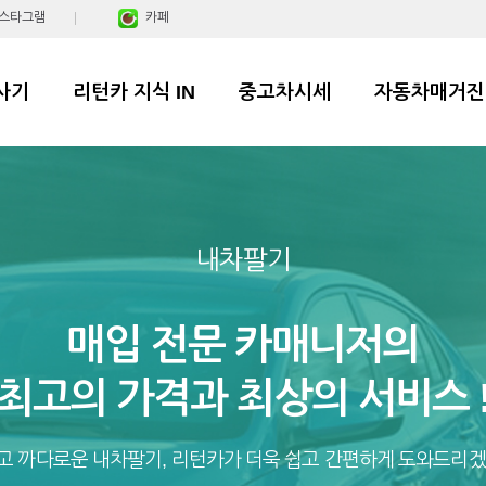
스타그램
카페
사기
리턴카 지식 IN
중고차시세
자동차매거진
내차팔기
매입 전문 카매니저의
최고의 가격과 최상의 서비스 
고 까다로운 내차팔기, 리턴카가 더욱 쉽고 간편하게 도와드리겠