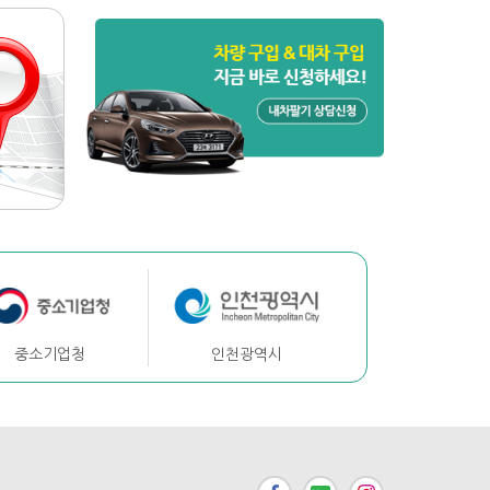
중소기업청
인천광역시