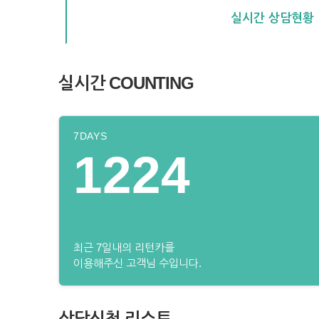
실시간 상담현황
실시간 COUNTING
7DAYS
1224
최근 7일내의 리턴카를
이용해주신 고객님 수입니다.
상담신청 리스트