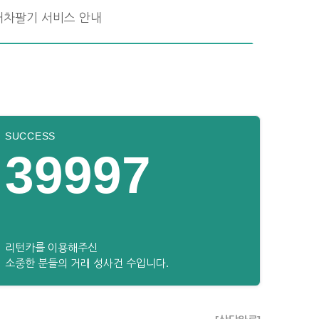
내차팔기 서비스 안내
SUCCESS
39997
리턴카를 이용해주신
소중한 분들의 거래 성사건 수입니다.