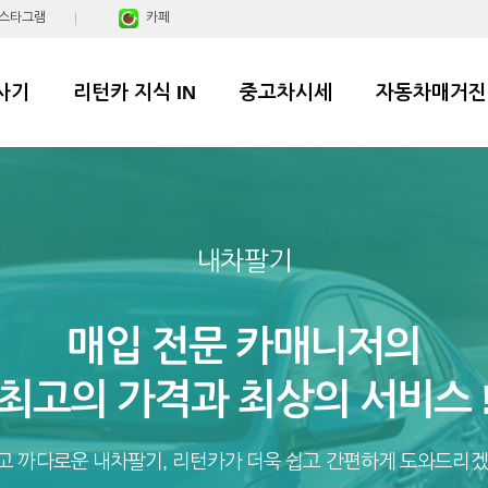
스타그램
카페
사기
리턴카 지식 IN
중고차시세
자동차매거진
내차팔기
매입 전문 카매니저의
최고의 가격과 최상의 서비스 
고 까다로운 내차팔기, 리턴카가 더욱 쉽고 간편하게 도와드리겠