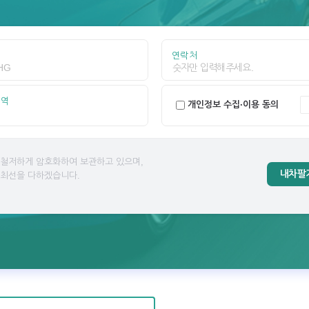
연락처
지역
개인정보 수집·이용 동의
 철저하게 암호화하여 보관하고 있으며,
내차팔
 최선을 다하겠습니다.