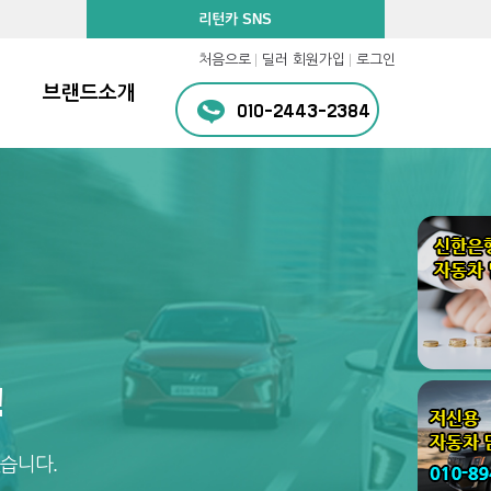
리턴카 SNS
처음으로
딜러 회원가입
로그인
브랜드소개
010-2443-2384
!
습니다.