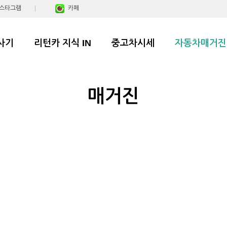
스타그램
카페
사기
리턴카 지식 IN
중고차시세
자동차매거진
매거진