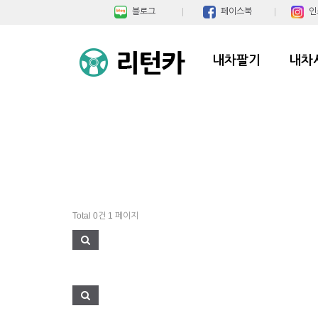
블로그
페이스북
인
내차팔기
내차
Total 0건
1 페이지