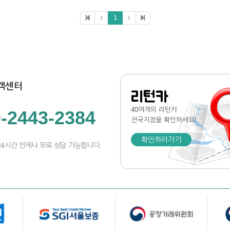
1
객센터
리턴카
40여개의 리턴카
-2443-2384
전국지점
을 확인하세요!
확인하러가기
24시간 언제나 무료 상담 가능합니다.