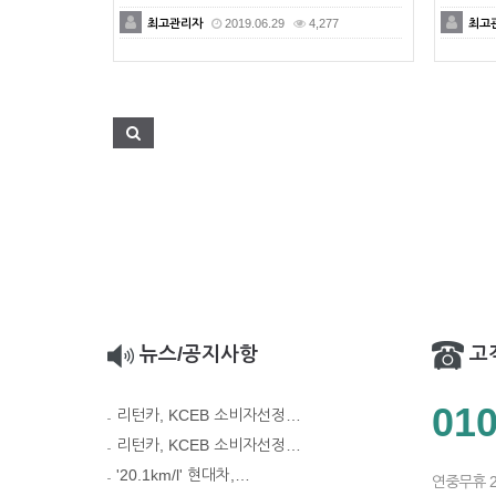
최고관리자
2019.06.29
4,277
최고
뉴스/공지사항
고
010
리턴카, KCEB 소비자선정…
리턴카, KCEB 소비자선정…
'20.1km/l' 현대차,…
연중무휴 