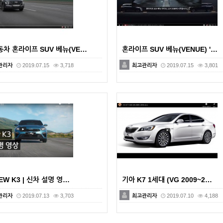
차 혼라이프 SUV 베뉴(VE…
혼라이프 SUV 베뉴(VENUE) '…
관리자
2019.07.15
3,718
최고관리자
2019.07.15
3,801
EW K3 | 신차 설명 영…
기아 K7 1세대 (VG 2009~2…
관리자
2019.07.13
3,703
최고관리자
2019.07.10
4,188