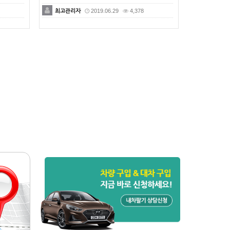
최고관리자
2019.06.29
4,378