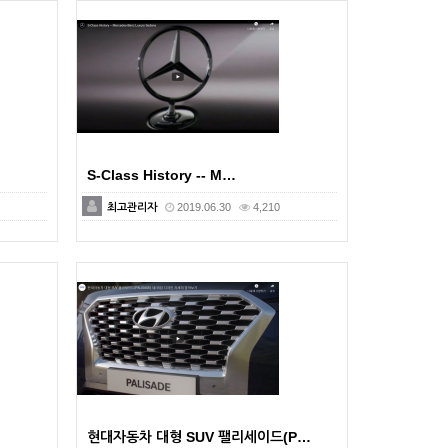
S-Class History -- M…
최고관리자
2019.06.30
4,210
현대자동차 대형 SUV 팰리세이드(P…