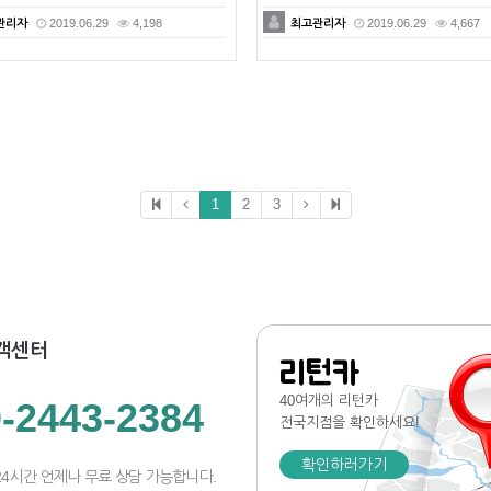
관리자
2019.06.29
4,198
최고관리자
2019.06.29
4,667
1
2
3
객센터
리턴카
40여개의 리턴카
-2443-2384
전국지점
을 확인하세요!
확인하러가기
24시간 언제나 무료 상담 가능합니다.