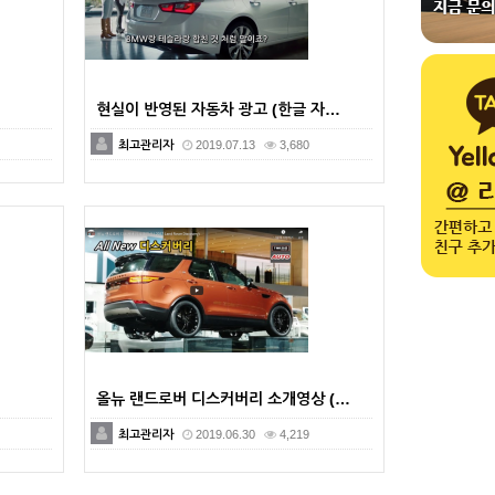
현실이 반영된 자동차 광고 (한글 자…
최고관리자
2019.07.13
3,680
올뉴 랜드로버 디스커버리 소개영상 (…
최고관리자
2019.06.30
4,219