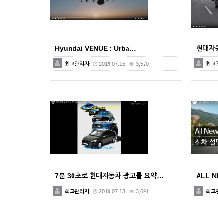
Hyundai VENUE : Urba…
현대자동
최고관리자
2019.07.15
3,570
최고
7분 30초로 현대자동차 광고를 요약…
ALL N
최고관리자
2019.07.13
3,691
최고