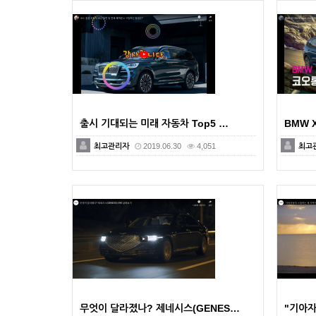
출시 기대되는 미래 자동차 Top5 …
BMW X
최고관리자
2019.06.30
4,051
최고
무엇이 달라졌나? 제네시스(GENES…
"기아자