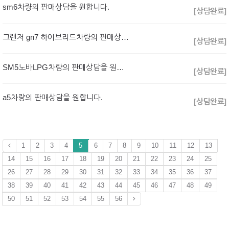
sm6차량의 판매상담을 원합니다.
[상담완료]
그랜저 gn7 하이브리드차량의 판매상담을 원합니다.
[상담완료]
SM5노바LPG차량의 판매상담을 원합니다.
[상담완료]
a5차량의 판매상담을 원합니다.
[상담완료]
1
2
3
4
5
6
7
8
9
10
11
12
13
14
15
16
17
18
19
20
21
22
23
24
25
26
27
28
29
30
31
32
33
34
35
36
37
38
39
40
41
42
43
44
45
46
47
48
49
50
51
52
53
54
55
56