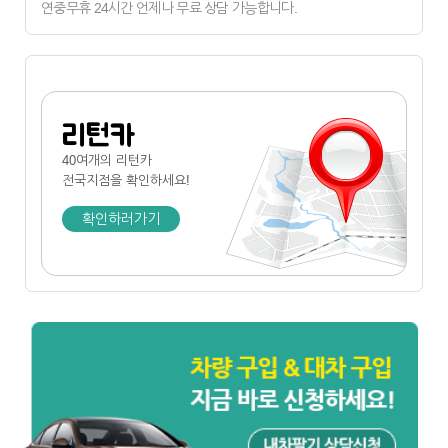
연중무휴 24시간 언제나 무료 상담 가능합니다.
리턴카
40여개의 리턴카
전국지점
을 확인하세요!
확인하러가기