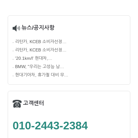
뉴스/공지사항
리턴카, KCEB 소비자선정…
리턴카, KCEB 소비자선정…
'20.1km/l' 현대차,…
BMW, "우리는 고성능 남…
현대기아차, 휴가철 대비 무…
고객센터
010-2443-2384