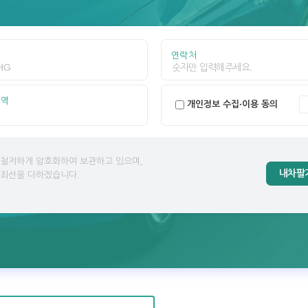
연락처
지역
개인정보 수집·이용 동의
 철저하게 암호화하여 보관하고 있으며,
내차팔
 최선을 다하겠습니다.