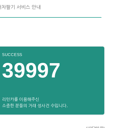
내차팔기 서비스 안내
SUCCESS
39997
리턴카를 이용해주신
소중한 분들의 거래 성사건 수입니다.