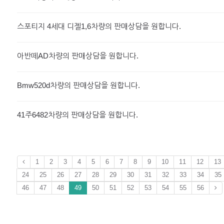
스포티지 4세대 디젤1,6차량의 판매상담을 원합니다.
아반떼AD차량의 판매상담을 원합니다.
Bmw520d차량의 판매상담을 원합니다.
41주6482차량의 판매상담을 원합니다.
1
2
3
4
5
6
7
8
9
10
11
12
13
24
25
26
27
28
29
30
31
32
33
34
35
46
47
48
49
50
51
52
53
54
55
56