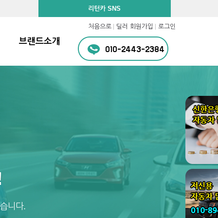
리턴카 SNS
처음으로
딜러 회원가입
로그인
브랜드소개
010-2443-2384
!
습니다.