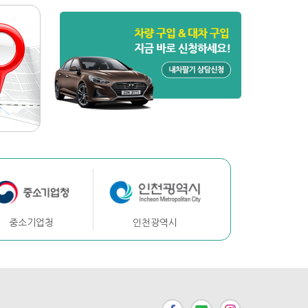
중소기업청
인천광역시