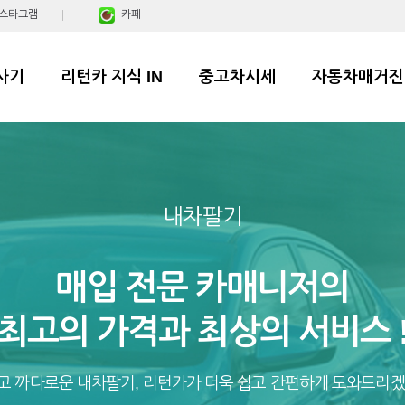
스타그램
카페
사기
리턴카 지식 IN
중고차시세
자동차매거진
내차팔기
매입 전문 카매니저의
최고의 가격과 최상의 서비스 
고 까다로운 내차팔기, 리턴카가 더욱 쉽고 간편하게 도와드리겠