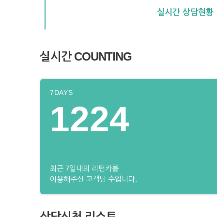
실시간 상담현황
실시간 COUNTING
7DAYS
1224
최근 7일내의 리턴카를
이용해주신 고객님 수입니다.
상담신청 리스트