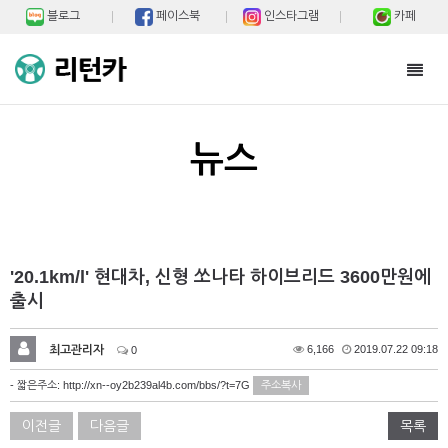
블로그
페이스북
인스타그램
카페
Toggl
navig
뉴스
'20.1km/l' 현대차, 신형 쏘나타 하이브리드 3600만원에
출시
최고관리자
6,166
2019.07.22 09:18
0
- 짧은주소:
http://xn--oy2b239al4b.com/bbs/?t=7G
주소복사
이전글
다음글
목록