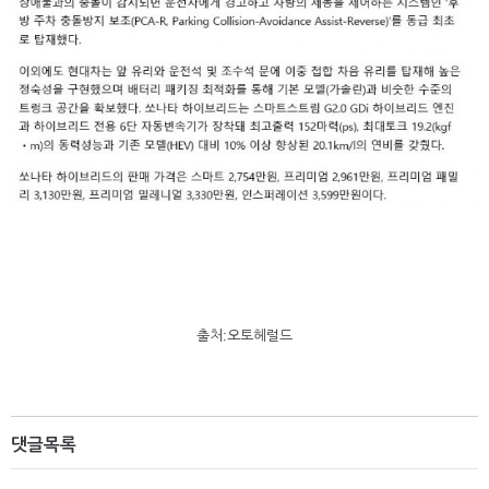
출처:오토헤럴드
댓글목록