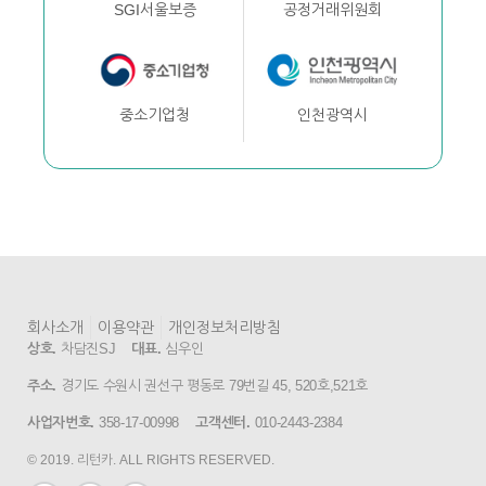
공정거래위원회
SGI서울보증
인천광역시
중소기업청
회사소개
이용약관
개인정보처리방침
상호.
차담진SJ
대표.
심우인
주소.
경기도 수원시 권선구 평동로 79번길 45, 520호,521호
사업자번호.
358-17-00998
고객센터.
010-2443-2384
© 2019. 리턴카. ALL RIGHTS RESERVED.