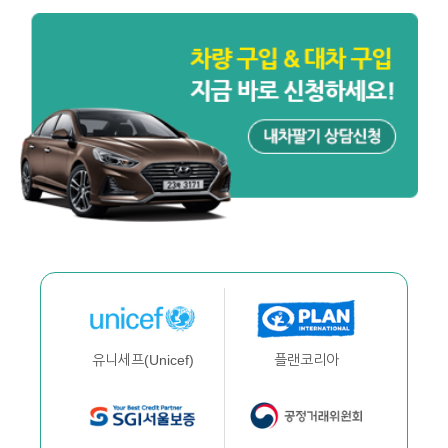
플랜코리아
유니세프(Unicef)