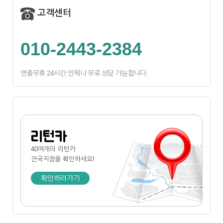
고객센터
010-2443-2384
연중무휴 24시간 언제나 무료 상담 가능합니다.
리턴카
40여개의 리턴카
전국지점
을 확인하세요!
확인하러가기