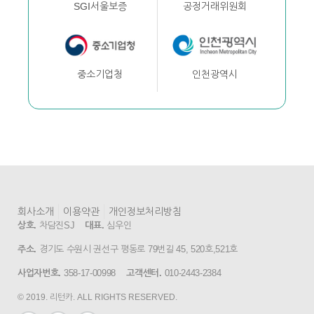
공정거래위원회
SGI서울보증
인천광역시
중소기업청
회사소개
이용약관
개인정보처리방침
상호.
차담진SJ
대표.
심우인
주소.
경기도 수원시 권선구 평동로 79번길 45, 520호,521호
사업자번호.
358-17-00998
고객센터.
010-2443-2384
© 2019. 리턴카. ALL RIGHTS RESERVED.