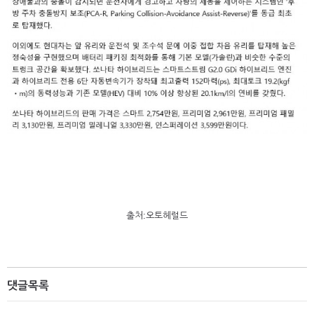
출처:오토헤럴드
댓글목록