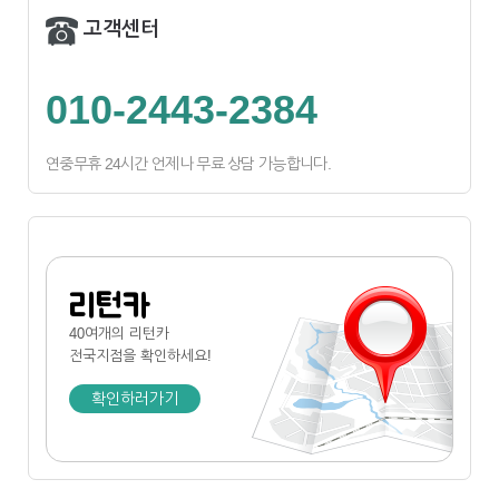
고객센터
010-2443-2384
연중무휴 24시간 언제나 무료 상담 가능합니다.
리턴카
40여개의 리턴카
전국지점
을 확인하세요!
확인하러가기