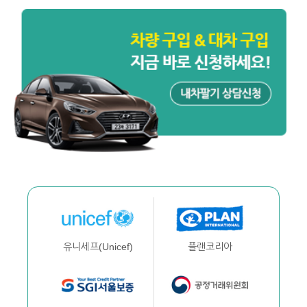
플랜코리아
유니세프(Unicef)