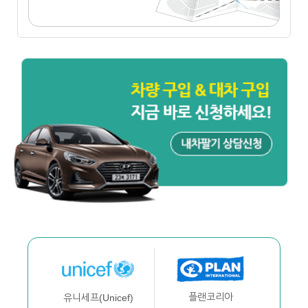
플랜코리아
유니세프(Unicef)