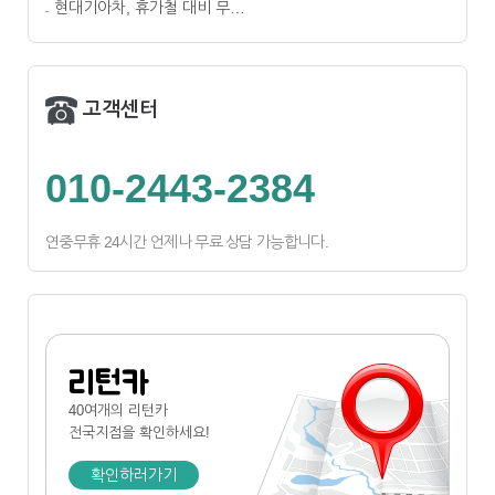
현대기아차, 휴가철 대비 무…
고객센터
010-2443-2384
연중무휴 24시간 언제나 무료 상담 가능합니다.
리턴카
40여개의 리턴카
전국지점
을 확인하세요!
확인하러가기