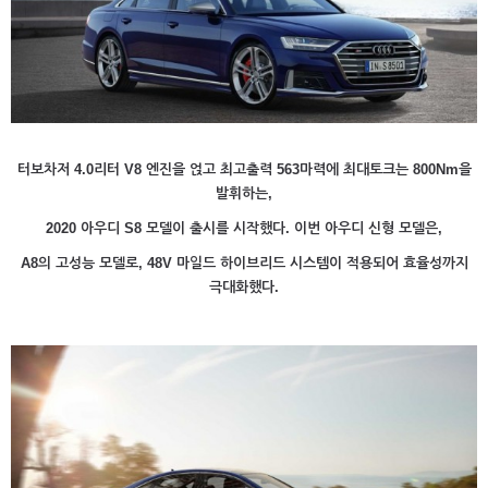
터보차저 4.0리터 V8 엔진을 얹고 최고출력 563마력에 최대토크는 800Nm을
발휘하는,
2020 아우디 S8 모델이 출시를 시작했다. 이번 아우디 신형 모델은,
A8의 고성능 모델로, 48V 마일드 하이브리드 시스템이 적용되어 효율성까지
극대화했다.