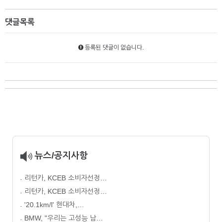
댓글목록
등록된 댓글이 없습니다.
뉴스/공지사항
리턴카, KCEB 소비자선정…
리턴카, KCEB 소비자선정…
'20.1km/l' 현대차,…
BMW, "우리는 고성능 남…