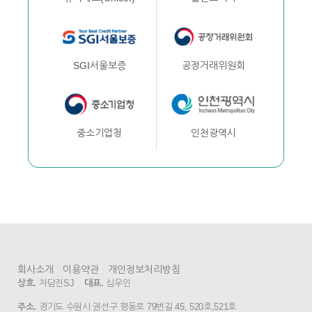
공정거래위원회
SGI서울보증
인천광역시
중소기업청
회사소개
이용약관
개인정보처리방침
상호.
차담진SJ
대표.
심우인
주소.
경기도 수원시 권선구 평동로 79번길 45, 520호,521호