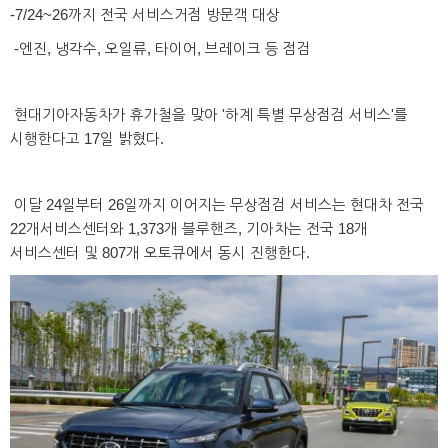
-7/24~26까지 전국 서비스거점 방문객 대상
-엔진, 냉각수, 오일류, 타이어, 브레이크 등 점검
현대기아자동차가 휴가철을 맞아 '하계 특별 무상점검 서비스'를
시행한다고 17일 밝혔다.
이달 24일부터 26일까지 이어지는 무상점검 서비스는 현대차 전국
22개서비스센터와 1,373개 블루핸즈, 기아차는 전국 18개
서비스센터 및 807개 오토큐에서 동시 진행한다.