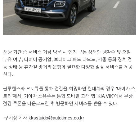
해당 기간 중 서비스 거점 방문 시 엔진 구동 상태와 냉각수 및 오일
누유 여부, 타이어 공기압, 브레이크 패드 마모도, 각종 등화 장치 점
등 상태 등 휴가철 장거리 운행에 필요한 다양한 점검 서비스를 제공
한다.
블루핸즈와 오토큐를 통해 점검을 희망하면 현대차의 경우 '마이카 스
토리'에서, 기아차 소유주는 통합 모바일 고객 앱 'KIA VIK'에서 무상
점검 쿠폰을 다운로드한 후 방문하면 서비스를 받을 수 있다.
구기성 기자 kksstuido@autotimes.co.kr