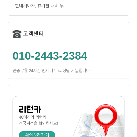
현대기아차, 휴가철 대비 무…
고객센터
010-2443-2384
연중무휴 24시간 언제나 무료 상담 가능합니다.
리턴카
40여개의 리턴카
전국지점
을 확인하세요!
확인하러가기