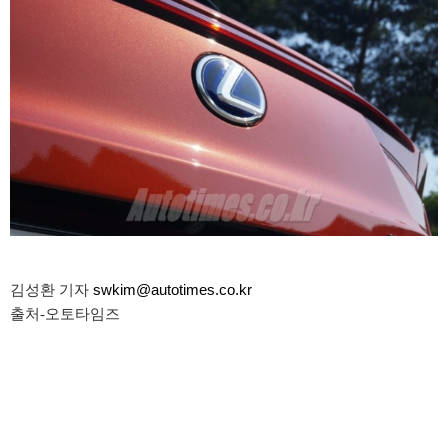
김성환 기자
swkim@autotimes.co.kr
출처-오토타임즈