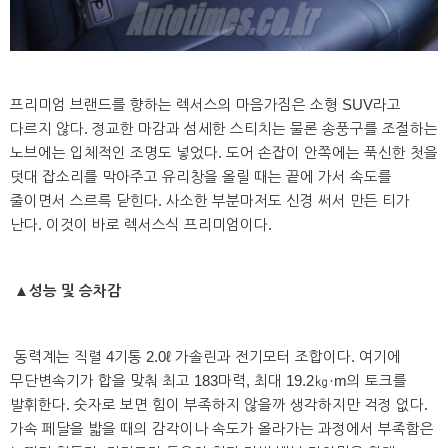
프리미엄 브랜드를 향하는 렉서스의 마음가짐은 소형 SUV라고
다르지 않다. 정교한 마감과 섬세한 스티치는 물론 송풍구를 조절하는
노브에는 입체적인 조명도 넣었다. 도어 손잡이 안쪽에는 푹신한 첫을
덧대 잡소리를 막아주고 유리창을 올릴 때는 끝에 가서 속도를
줄이면서 스르륵 닫힌다. 사소한 부분마저도 신경 써서 만든 티가
난다. 이것이 바로 렉서스식 프리미엄이다.
▲성능 및 승차감
동력계는 직렬 4기통 2.0ℓ 가솔린과 전기모터 조합이다. 여기에
무단변속기가 합을 맞춰 최고 183마력, 최대 19.2㎏·m의 토크를
발휘한다. 숫자로 보면 힘이 부족하지 않을까 생각하지만 걱정 없다.
가속 페달을 밟을 때의 감각이나 속도가 올라가는 과정에서 부족함은