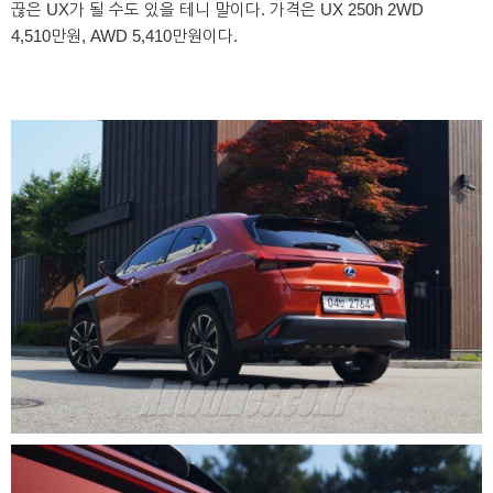
끊은 UX가 될 수도 있을 테니 말이다. 가격은 UX 250h 2WD
4,510만원, AWD 5,410만원이다.