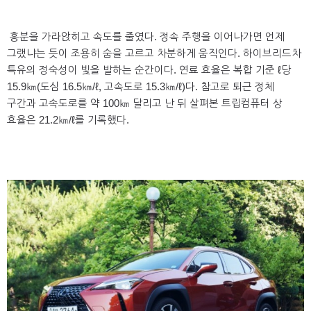
흥분을 가라앉히고 속도를 줄였다. 정속 주행을 이어나가면 언제
그랬냐는 듯이 조용히 숨을 고르고 차분하게 움직인다. 하이브리드차
특유의 정숙성이 빛을 발하는 순간이다. 연료 효율은 복합 기준 ℓ당
15.9㎞(도심 16.5㎞/ℓ, 고속도로 15.3㎞/ℓ)다. 참고로 퇴근 정체
구간과 고속도로를 약 100㎞ 달리고 난 뒤 살펴본 트립컴퓨터 상
효율은 21.2㎞/ℓ를 기록했다.