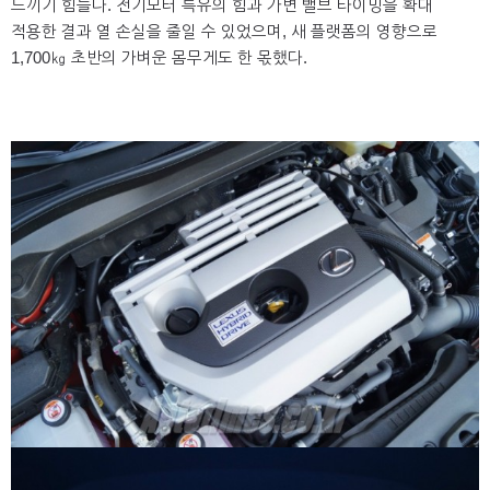
느끼기 힘들다. 전기모터 특유의 힘과 가변 밸브 타이밍을 확대
적용한 결과 열 손실을 줄일 수 있었으며, 새 플랫폼의 영향으로
1,700㎏ 초반의 가벼운 몸무게도 한 몫했다.