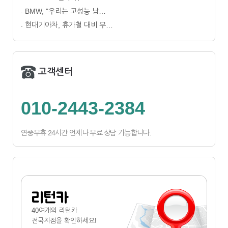
BMW, "우리는 고성능 남…
현대기아차, 휴가철 대비 무…
고객센터
010-2443-2384
연중무휴 24시간 언제나 무료 상담 가능합니다.
리턴카
40여개의 리턴카
전국지점
을 확인하세요!