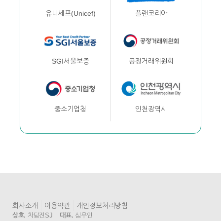
플랜코리아
유니세프(Unicef)
공정거래위원회
SGI서울보증
인천광역시
중소기업청
회사소개
이용약관
개인정보처리방침
상호.
차담진SJ
대표.
심우인