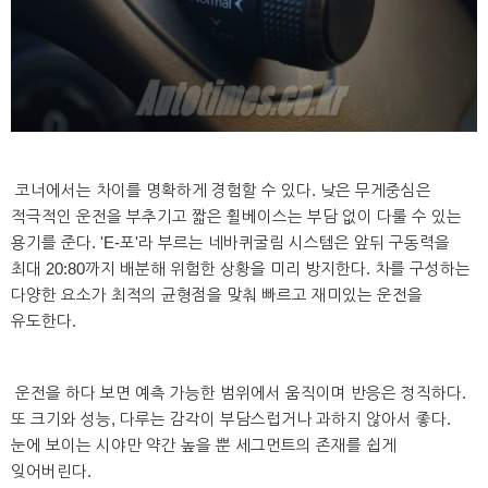
코너에서는 차이를 명확하게 경험할 수 있다. 낮은 무게중심은
적극적인 운전을 부추기고 짧은 휠베이스는 부담 없이 다룰 수 있는
용기를 준다. 'E-포'라 부르는 네바퀴굴림 시스템은 앞뒤 구동력을
최대 20:80까지 배분해 위험한 상황을 미리 방지한다. 차를 구성하는
다양한 요소가 최적의 균형점을 맞춰 빠르고 재미있는 운전을
유도한다.
운전을 하다 보면 예측 가능한 범위에서 움직이며 반응은 정직하다.
또 크기와 성능, 다루는 감각이 부담스럽거나 과하지 않아서 좋다.
눈에 보이는 시야만 약간 높을 뿐 세그먼트의 존재를 쉽게
잊어버린다.