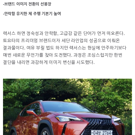
-브랜드 이미지 전환의 선봉장
-안락함 유지한 체 주행 기본기 높여
렉서스 하면 정숙성과 안락함, 고급감 같은 단어가 먼저 떠오른다.
토요타의 프리미엄 브랜드이자 세단 라인업의 성공으로 이뤄온
결과물이다. 여유 부릴 법도 하지만 렉서스는 현실에 안주하기보다
매번 새로운 무언가를 찾아 도전했다. 과정은 조심스럽지만 한번
결단을 내리면 과감하게 이미지 변신을 시도했다.