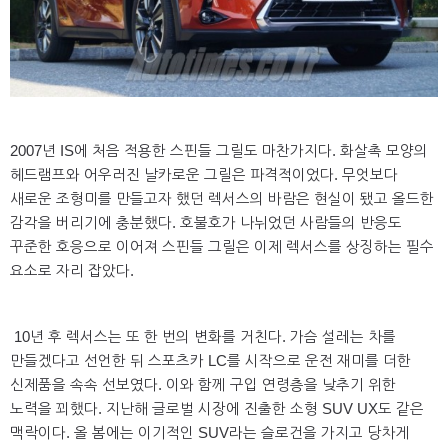
2007년 IS에 처음 적용한 스핀들 그릴도 마찬가지다. 화살촉 모양의
헤드램프와 어우러진 날카로운 그릴은 파격적이었다. 무엇보다
새로운 조형미를 만들고자 했던 렉서스의 바람은 현실이 됐고 올드한
감각을 버리기에 충분했다. 호불호가 나뉘었던 사람들의 반응도
꾸준한 호응으로 이어져 스핀들 그릴은 이제 렉서스를 상징하는 필수
요소로 자리 잡았다.
10년 후 렉서스는 또 한 번의 변화를 거친다. 가슴 설레는 차를
만들겠다고 선언한 뒤 스포츠카 LC를 시작으로 운전 재미를 더한
신제품을 속속 선보였다. 이와 함께 구입 연령층을 낮추기 위한
노력을 꾀했다. 지난해 글로벌 시장에 진출한 소형 SUV UX도 같은
맥락이다. 올 봄에는 이기적인 SUV라는 슬로건을 가지고 당차게