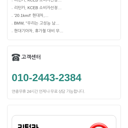
리턴카, KCEB 소비자선정…
리턴카, KCEB 소비자선정…
'20.1km/l' 현대차,…
BMW, "우리는 고성능 남…
현대기아차, 휴가철 대비 무…
고객센터
010-2443-2384
연중무휴 24시간 언제나 무료 상담 가능합니다.
리턴카