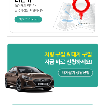
40여개의 리턴카
전국지점
을 확인하세요!
확인하러가기