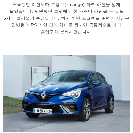
뾰족했던 이전보다 로장주(losange) 마크 하단을 넓게
늘였습니다. 밋밋했던 보닛에 강한 캐릭터 라인을 둔 것도
5세대 클리오의 특징입니다. 범퍼 하단 포그램프 주변 디자인은
일반형과 RS 라인 간에 차이를 뒀지만 공통적으로 센터
흡입구와 분리시켰습니다.