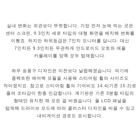
실내 변화는 외관보다 뚜렷합니다. 가장 먼저 눈에 띄는 곳은
센터 스크린, 9.3인치 세로 타입의 대형 화면을 배치해 변화를
이뤘죠. 하지만 하위등급은 7인치 모니터를 답니다. 대신
7인치든 9.3인치든 무관하게 안드로이드 오토와 애플
카플레이를 양쪽 모두 탑재합니다.
좌우 송풍구 디자인은 이전보다 날렵해졌습니다. 여기에
콤팩트한 에어백 모듈을 사용해 스티어링 휠의 사이즈도
작아졌지요. 참고로 스티어링 휠의 기어비도 14.4(기존 15.2)로
줄여 조타감이 한층 민감합니다. 계기판은 기존 3분할 타입의
형태만 유지한 채 모든 걸 바꿨습니다. 풀 LCD 패널을
탑재해 드라이브 모드에 따라 클러스터 디자인을 바꿀 수 있고
내비게이션 경로도 표시합니다.