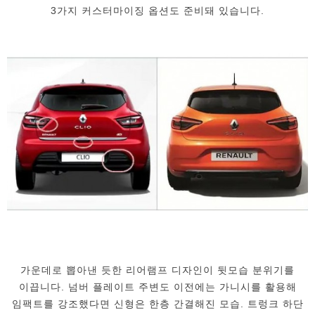
3가지 커스터마이징 옵션도 준비돼 있습니다.
가운데로 뽑아낸 듯한 리어램프 디자인이 뒷모습 분위기를
이끕니다. 넘버 플레이트 주변도 이전에는 가니시를 활용해
임팩트를 강조했다면 신형은 한층 간결해진 모습. 트렁크 하단