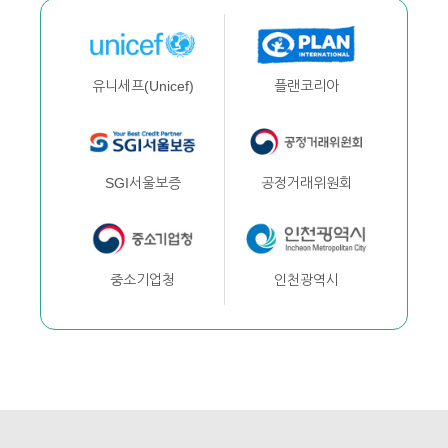
플랜코리아
유니세프(Unicef)
공정거래위원회
SGI서울보증
인천광역시
중소기업청