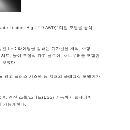
Limited High 2.0 AWD)’ 디젤 모델을 공식
된 LED 라이팅을 감싸는 디자인을 채택, 소형
폴딩 시트, 높이 조절식 카고 플로어, 서브우퍼를 포함한
 보였다.
 추돌 경고 플러스 시스템 등 지프의 플래그십 모델이자
였으며, 엔진 스톱/스타트(ESS) 기능까지 탑재되어
이 가능케한다.