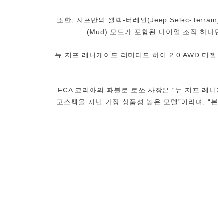
또한, 지프만의 셀렉-터레인(Jeep Selec-Terr
(Mud) 모드가 포함된 다이얼 조작 하
뉴 지프 레니게이드 리미티드 하이 2.0 AWD 디젤
FCA 코리아의 파블로 로쏘 사장은 “뉴 지프 레
고스펙을 지닌 가장 상품성 높은 모델”이라며, “