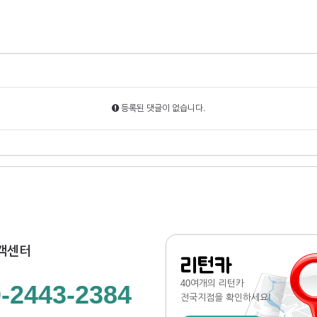
등록된 댓글이 없습니다.
객센터
리턴카
40여개의 리턴카
-2443-2384
전국지점
을 확인하세요!