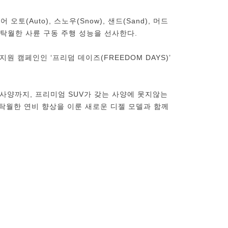
토(Auto), 스노우(Snow), 샌드(Sand), 머드
 탁월한 사륜 구동 주행 성능을 선사한다.
원 캠페인인 ‘프리덤 데이즈(FREEDOM DAYS)’
 사양까지, 프리미엄 SUV가 갖는 사양에 못지않는
 탁월한 연비 향상을 이룬 새로운 디젤 모델과 함께