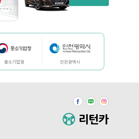
중소기업청
인천광역시