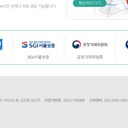
확인하러가기
24시간 언제나 무료 상담 가능합니다.
SGI서울보증
공정거래위원회
9번길 45, 520호,521호
사업자번호.
358-17-00998
고객센터.
010-2443-2384