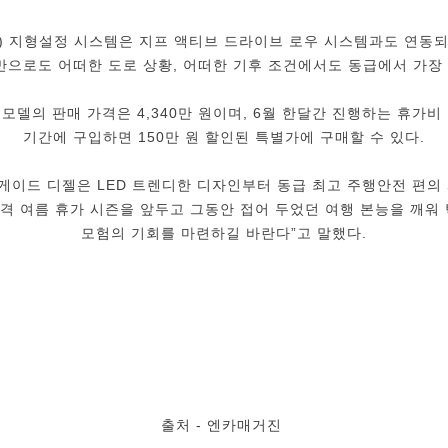
ain) 지형설정 시스템은 지프 액티브 드라이브 로우 시스템과도 연동되어 오
나만으로도 어떠한 도로 상황, 어떠한 기후 조건에서도 동급에서 가장
 모델의 판매 가격은 4,340만 원이며, 6월 한달간 진행하는 휴가비 지
기간에 구입하면 150만 원 할인된 특별가에 구매할 수 있다.
니게이드 디젤은 LED 트렌디한 디자인부터 동급 최고 주행안전 편의
본격 여름 휴가 시즌을 앞두고 그동안 접어 두었던 여행 본능을 깨워
모험의 기회를 마련하길 바란다”고 말했다.
출처 - 엔카매거진