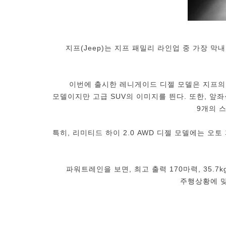
지프(Jeep)는 지프 패밀리 라인업 중 가장 막내인 ‘
이번에 출시한 레니게이드 디젤 모델은 지프의 
모델이지만 고급 SUV의 이미지를 띈다. 또한, 앞좌석
9개의 
특히, 리미티드 하이 2.0 AWD 디젤 모델에는 오
파워트레인을 보면, 최고 출력 170마력, 35.7
주행상황에 맞