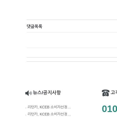
댓글목록
뉴스/공지사항
고
010
리턴카, KCEB 소비자선정…
리턴카, KCEB 소비자선정…