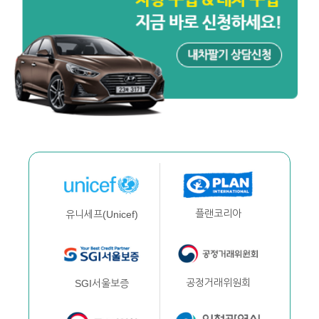
플랜코리아
유니세프(Unicef)
공정거래위원회
SGI서울보증