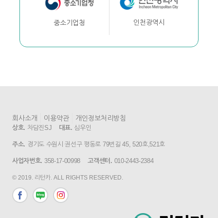
인천광역시
중소기업청
회사소개
이용약관
개인정보처리방침
상호.
차담진SJ
대표.
심우인
주소.
경기도 수원시 권선구 평동로 79번길 45, 520호,521호
사업자번호.
358-17-00998
고객센터.
010-2443-2384
© 2019. 리턴카. ALL RIGHTS RESERVED.