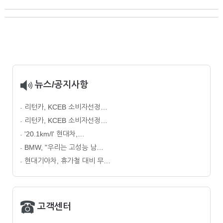
뉴스/공지사항
리턴카, KCEB 소비자선정…
리턴카, KCEB 소비자선정…
'20.1km/l' 현대차,…
BMW, "우리는 고성능 남…
현대기아차, 휴가철 대비 무…
고객센터