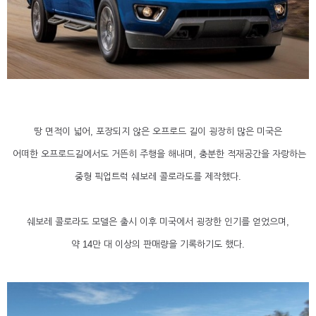
땅 면적이 넓어, 포장되지 않은 오프로드 길이 굉장히 많은 미국은
어떠한 오프로드길에서도 거뜬히 주행을 해내며, 충분한 적재공간을 자랑하는
중형 픽업트럭 쉐보레 콜로라도를 제작했다.
쉐보레 콜로라도 모델은 출시 이후 미국에서 굉장한 인기를 얻었으며,
약 14만 대 이상의 판매량을 기록하기도 했다.