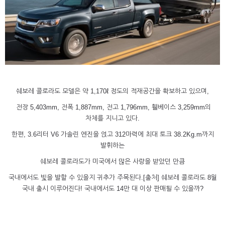
쉐보레 콜로라도 모델은 약 1,170ℓ 정도의 적재공간을 확보하고 있으며,
전장 5,403mm, 전폭 1,887mm, 전고 1,796mm, 휄베이스 3,259mm의
차체를 지니고 있다.
한편, 3.6리터 V6 가솔린 엔진을 얹고 312마력에 최대 토크 38.2Kg.m까지
발휘하는
쉐보레 콜로라도가 미국에서 많은 사랑을 받았던 만큼
국내에서도 빛을 발할 수 있을지 귀추가 주목된다.[출처] 쉐보레 콜로라도 8월
국내 출시 이루어진다! 국내에서도 14만 대 이상 판매될 수 있을까?