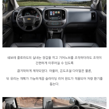
쉐보레 콜로라도의 실내는 장갑을 끼고 기어노브를 조작하더라도 조작이
간편하게 이루어질 수 있도록
큼지막하게 제작되었다. 아울러, 온도조절 다이얼은 물론,
뒤 유리는 개폐가 가능하게끔 슬라이딩 리어 윈도가 적용되어 차량 환기를
돕는다.