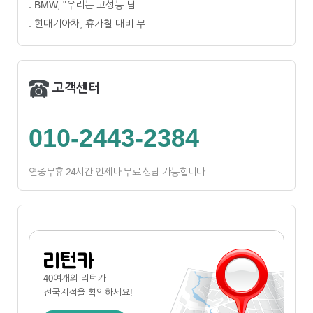
BMW, "우리는 고성능 남…
현대기아차, 휴가철 대비 무…
고객센터
010-2443-2384
연중무휴 24시간 언제나 무료 상담 가능합니다.
리턴카
40여개의 리턴카
전국지점
을 확인하세요!