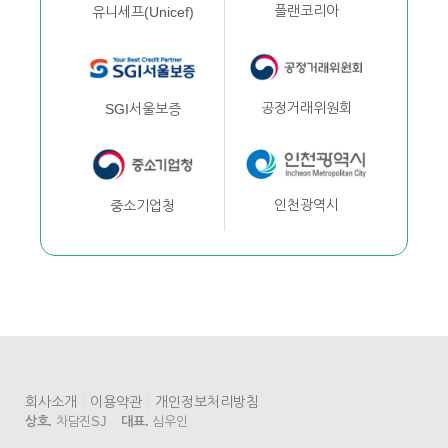
플랜코리아
유니세프(Unicef)
공정거래위원회
SGI서울보증
인천광역시
중소기업청
회사소개
이용약관
개인정보처리방침
상호.
차담진SJ
대표.
심우인