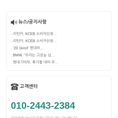
뉴스/공지사항
리턴카, KCEB 소비자선정…
리턴카, KCEB 소비자선정…
'20.1km/l' 현대차,…
BMW, "우리는 고성능 남…
현대기아차, 휴가철 대비 무…
고객센터
010-2443-2384