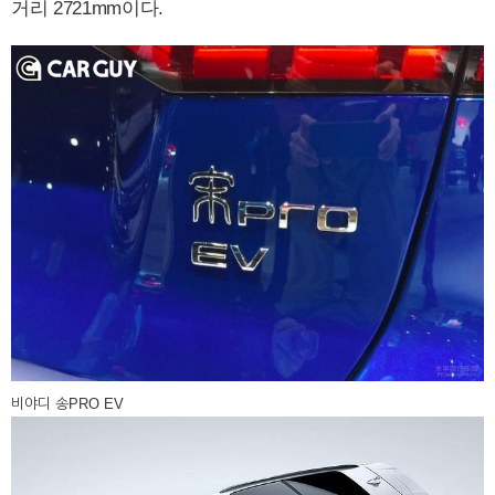
거리 2721mm이다.
비야디 송PRO EV