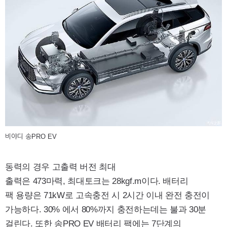
비야디 송PRO EV
동력의 경우 고출력 버전 최대
출력은 473마력, 최대토크는 28kgf.m이다. 배터리
팩 용량은 71kW로 고속충전 시 2시간 이내 완전 충전이
가능하다. 30% 에서 80%까지 충전하는데는 불과 30분
걸린다. 또한 송PRO EV 배터리 팩에는 7단계의