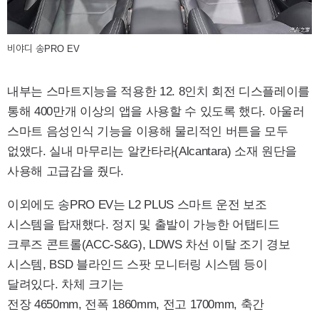
비야디 송PRO EV
내부는 스마트지능을 적용한 12. 8인치 회전 디스플레이를
통해 400만개 이상의 앱을 사용할 수 있도록 했다. 아울러
스마트 음성인식 기능을 이용해 물리적인 버튼을 모두
없앴다. 실내 마무리는 알칸타라(Alcantara) 소재 원단을
사용해 고급감을 줬다.
이외에도 송PRO EV는 L2 PLUS 스마트 운전 보조
시스템을 탑재했다. 정지 및 출발이 가능한 어탭티드
크루즈 콘트롤(ACC-S&G), LDWS 차선 이탈 조기 경보
시스템, BSD 블라인드 스팟 모니터링 시스템 등이
달려있다. 차체 크기는
전장 4650mm, 전폭 1860mm, 전고 1700mm, 축간