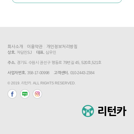
회사소개
이용약관
개인정보처리방침
상호.
차담진SJ
대표.
심우인
주소.
경기도 수원시 권선구 평동로 79번길 45, 520호,521호
사업자번호.
358-17-00998
고객센터.
010-2443-2384
© 2019. 리턴카. ALL RIGHTS RESERVED.