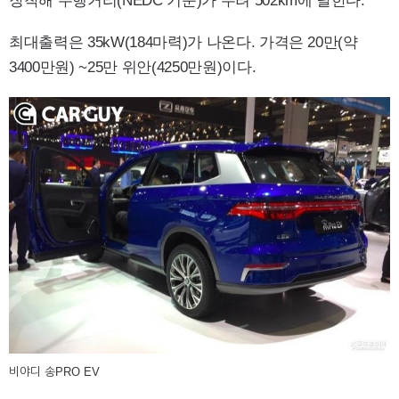
장착해 주행거리(NEDC 기준)가 무려 502km에 달한다.
최대출력은 35kW(184마력)가 나온다. 가격은 20만(약
3400만원) ~25만 위안(4250만원)이다.
비야디 송PRO EV