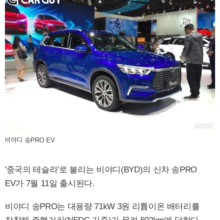
비야디 송PRO EV
'중국의 테슬라'로 불리는 비야디(BYD)의 신차 송PRO
EV가 7월 11일 출시된다.
비야디 송PRO는 대용량 71kW 3원 리튬이온 배터리를