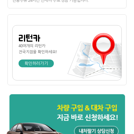
연중무휴 24시간 언제나 무료 상담 가능합니다.
리턴카
40여개의 리턴카
전국지점
을 확인하세요!
확인하러가기