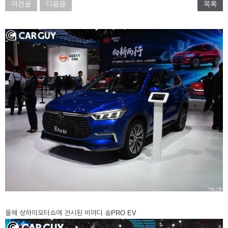
이전글
다음글
목록
올해 상하이모터쇼에 전시된 비야디 송PRO EV