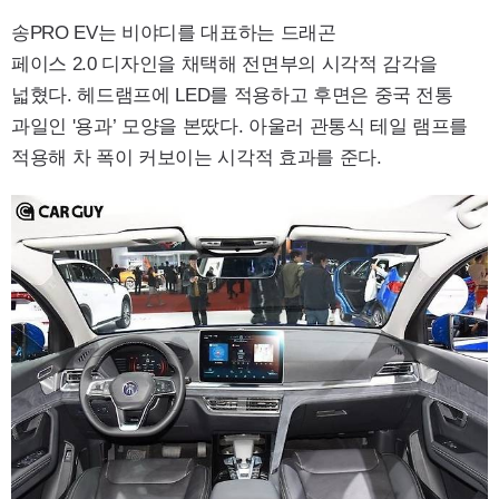
송PRO EV는 비야디를 대표하는 드래곤
페이스 2.0 디자인을 채택해 전면부의 시각적 감각을
넓혔다. 헤드램프에 LED를 적용하고 후면은 중국 전통
과일인 '용과’ 모양을 본땄다. 아울러 관통식 테일 램프를
적용해 차 폭이 커보이는 시각적 효과를 준다.