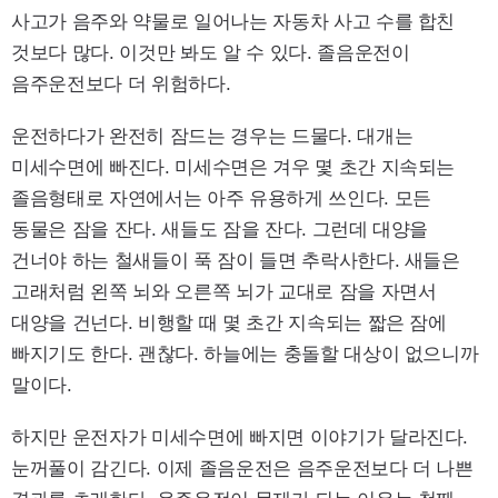
사고가 음주와 약물로 일어나는 자동차 사고 수를 합친
것보다 많다. 이것만 봐도 알 수 있다. 졸음운전이
음주운전보다 더 위험하다.
운전하다가 완전히 잠드는 경우는 드물다. 대개는
미세수면에 빠진다. 미세수면은 겨우 몇 초간 지속되는
졸음형태로 자연에서는 아주 유용하게 쓰인다. 모든
동물은 잠을 잔다. 새들도 잠을 잔다. 그런데 대양을
건너야 하는 철새들이 푹 잠이 들면 추락사한다. 새들은
고래처럼 왼쪽 뇌와 오른쪽 뇌가 교대로 잠을 자면서
대양을 건넌다. 비행할 때 몇 초간 지속되는 짧은 잠에
빠지기도 한다. 괜찮다. 하늘에는 충돌할 대상이 없으니까
말이다.
하지만 운전자가 미세수면에 빠지면 이야기가 달라진다.
눈꺼풀이 감긴다. 이제 졸음운전은 음주운전보다 더 나쁜