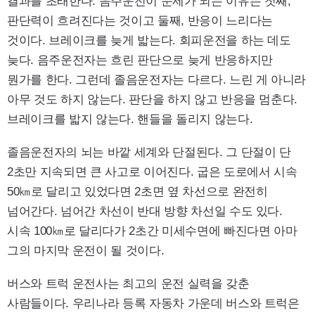
결과를 초래한다. 음주운전이 문제가 되는 이유는 첫째,
판단력이 흐려진다는 것이고 둘째, 반응이 느리다는
것이다. 브레이크를 늦게 밟는다. 회피운전을 하는 데도
늦다. 음주운전자는 흐린 판단으로 늦게 반응하지만
뭔가를 한다. 그런데 졸음운전자는 다르다. 느린 게 아니라
아무 것도 하지 않는다. 판단을 하지 않고 반응을 멈춘다.
브레이크를 밟지 않는다. 핸들을 돌리지 않는다.
졸음운전자의 뇌는 바깥 세계와 단절된다. 그 단절이 단
2초만 지속되면 큰 사고로 이어진다. 굽은 도로에서 시속
50㎞로 달리고 있었다면 2초면 옆 차선으로 완전히
넘어간다. 넘어간 차선이 반대 방향 차선일 수도 있다.
시속 100㎞로 달리다가 2초간 미세수면에 빠진다면 아마
그의 마지막 운전이 될 것이다.
버스와 트럭 운전사는 최고의 운전 실력을 갖춘
사람들이다. 우리나라 등록 자동차 가운데 버스와 트럭은