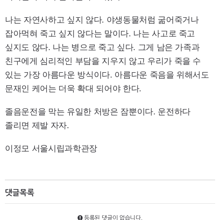
나는 자연사하고 싶지 않다. 야생동물처럼 굶어죽거나
잡아먹혀 죽고 싶지 않다는 말이다. 나는 사고로 죽고
싶지도 않다. 나는 병으로 죽고 싶다. 그게 남은 가족과
친구에게 심리적인 부담을 지우지 않고 우리가 죽을 수
있는 가장 아름다운 방식이다. 아름다운 죽음을 위해서도
문재인 케어는 더욱 확대 되어야 한다.
졸음운전을 막는 유일한 처방은 잠뿐이다. 운전하다
졸리면 제발 자자.
이정모 서울시립과학관장
댓글목록
등록된 댓글이 없습니다.