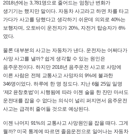
2018년에는 3,781명으로 줄어드는 엄청난 변화가
생기기는 했지만 말이다. 자동차 사고라고 하면 차를 타고
가다가 사고를 당했다고 생각하기 쉬운데 의외로 40%는
보행자며, 오토바이 운전자가 20%, 자전거 탑승자가 6%
였다.
물론 대부분의 사고는 자동차가 낸다. 운전자는 어쩌다가
사망 사고를 낼까? 쉽게 생각할 수 있는 원인은
음주운전이다. 하지만 2018년 음주운전 사고로 사망에
이른 사람은 전체 교통사고 사망자의 9%에 불과한
346명이었다. 하루에 한 명 정도다. 지난 6월 25일 일명
‘제2 윤창호법’이 시행됨에 따라 이젠 술을 한 잔만 마셔도
운전대를 잡을 수 없다는 의식이 널리 퍼지면서 음주운전
사고는 급격히 줄어들 것으로 예상된다.
이젠 나머지 91%의 교통사고 사망원인을 잡을 때다. 그게
뭘까? 미국 통계에 따르면 졸음운전으로 일어나는 자동차