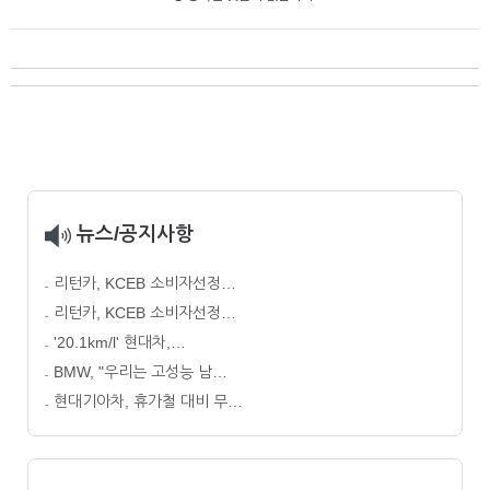
뉴스/공지사항
리턴카, KCEB 소비자선정…
리턴카, KCEB 소비자선정…
'20.1km/l' 현대차,…
BMW, "우리는 고성능 남…
현대기아차, 휴가철 대비 무…