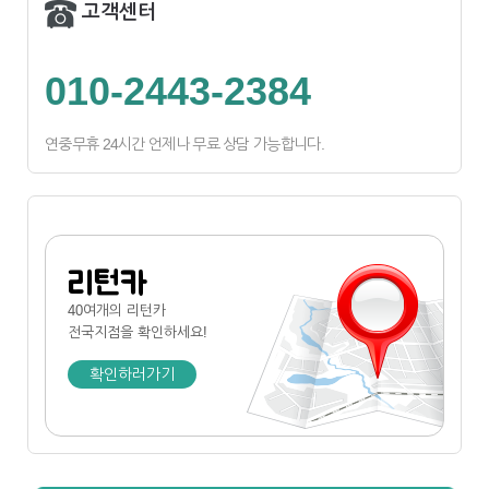
고객센터
010-2443-2384
연중무휴 24시간 언제나 무료 상담 가능합니다.
리턴카
40여개의 리턴카
전국지점
을 확인하세요!
확인하러가기