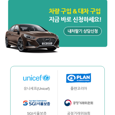
플랜코리아
유니세프(Unicef)
공정거래위원회
SGI서울보증