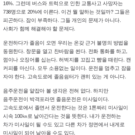
16%. 그런데 버스와 트럭으로 인한 교통사고 사망자는
738명으로 20%에 이른다. 이건 뭘 말하는 것일까? 그들은
피곤하다. 잠이 부족하다. 그들 개인의 문제가 아니다.
사회가 함께 해결해야 할 문제다.
운전하다가 졸음이 오면 우리는 온갖 근거 불명의 방법을
동원한다. 창문을 열고 찬바람을 쐰다. 전화 통화를 하고,
껌이나 오징어를 십는다. 허벅지를 꼬집고 뺨을 때린다. 캔
커피를 마신다. 모두 소용없는 일이다. 운전을 멈추고 잠을
자야 한다. 고속도로에 졸음쉼터가 괜히 있는 게 아니다.
음주운전을 얕잡아 볼 생각은 전혀 없다. 하지만
음주운전이 박격포라면 졸음운전은 미사일이다.
고속도로에서 졸면서 운전한다는 것은 1톤짜리 미사일이
시속 100㎞로 날아간다는 것을 뜻한다. 내가 운전하는
차가 미사일이 될 수도 있고 다른 차가 정면에서 내게로
미사일이 되어 날아올 수도 있다.