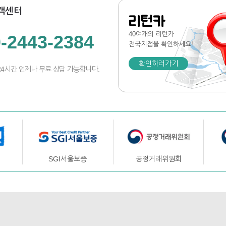
객센터
리턴카
40여개의 리턴카
-2443-2384
전국지점
을 확인하세요!
확인하러가기
24시간 언제나 무료 상담 가능합니다.
SGI서울보증
공정거래위원회