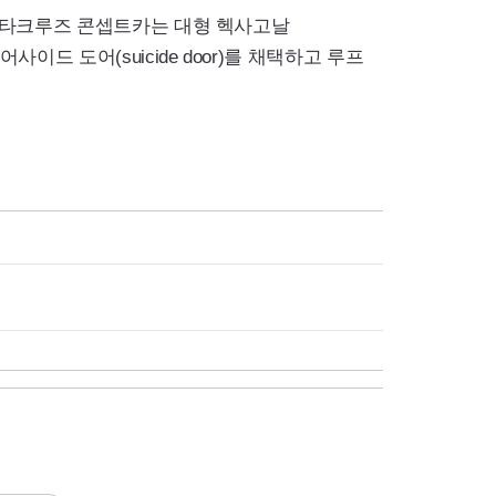
 산타크루즈 콘셉트카는 대형 헥사고날
 도어(suicide door)를 채택하고 루프