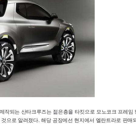
 제작되는 산타크루즈는 젊은층을 타킷으로 모노코크 프레임 
력할 것으로 알려졌다. 해당 공장에선 현지에서 엘란트라로 판매