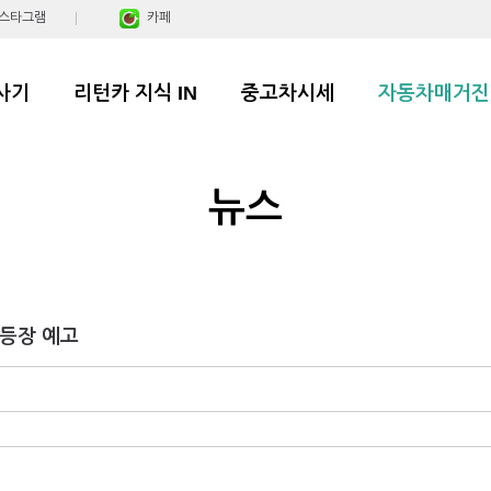
스타그램
카페
사기
리턴카 지식 IN
중고차시세
자동차매거진
뉴스
 등장 예고