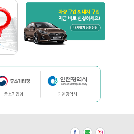
중소기업청
인천광역시