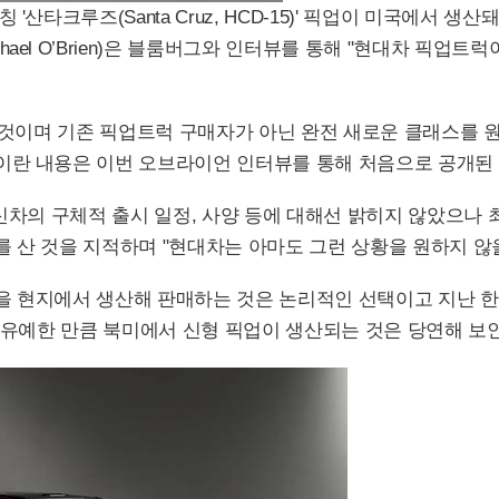
산타크루즈(Santa Cruz, HCD-15)' 픽업이 미국에서 생
el O’Brien)은 블룸버그와 인터뷰를 통해 "현대차 픽업트
될 것이며 기존 픽업트럭 구매자가 아닌 완전 새로운 클래스를 
이란 내용은 이번 오브라이언 인터뷰를 통해 처음으로 공개된
 신차의 구체적 출시 일정, 사양 등에 대해선 밝히지 않았으나
 산 것을 지적하며 "현대차는 아마도 그런 상황을 원하지 않
 현지에서 생산해 판매하는 것은 논리적인 선택이고 지난 한미
으로 유예한 만큼 북미에서 신형 픽업이 생산되는 것은 당연해 보