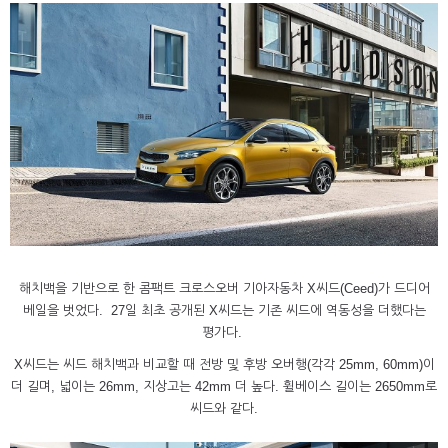
해치백을 기반으로 한 콤팩트 크로스오버 기아자동차 X씨드(Ceed)가 드디어
베일을 벗었다. 27일 최초 공개된 X씨드는 기존 씨드에 역동성을 더했다는
평가다.
X씨드는 씨드 해치백과 비교할 때 전방 및 후방 오버행(각각 25mm, 60mm)이
더 길며, 넓이는 26mm, 지상고는 42mm 더 높다. 휠베이스 길이는 2650mm로
씨드와 같다.