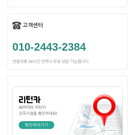
고객센터
010-2443-2384
연중무휴 24시간 언제나 무료 상담 가능합니다.
리턴카
40여개의 리턴카
전국지점
을 확인하세요!
확인하러가기