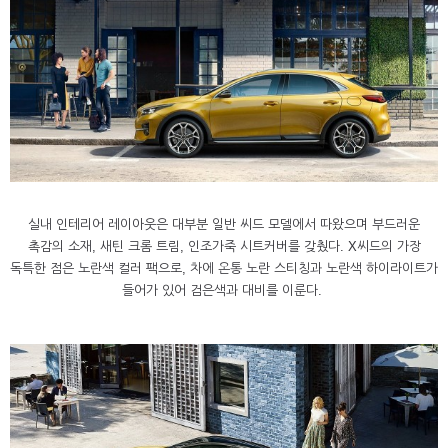
실내 인테리어 레이아웃은 대부분 일반 씨드 모델에서 따왔으며 부드러운
촉감의 소재, 새틴 크롬 트림, 인조가죽 시트커버를 갖췄다. X씨드의 가장
독특한 점은 노란색 컬러 팩으로, 차에 온통 노란 스티칭과 노란색 하이라이트가
들어가 있어 검은색과 대비를 이룬다.