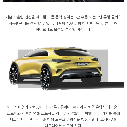
기본 가솔린 엔진을 제외한 모든 동력 장치는 6단 수동 또는 7단 듀얼 클러치
자동변속기를 선택할 수 있다. 내년에 40V 경량 하이브리드 및 플러그인
하이브리드 옵션을 추가할 예정이다.
씨드와 마찬가지로 X씨드는 전륜구동이다. 여기에 새로운 유압식 리바운드
스토퍼와 전후방 연화 스프링을 각각 7%, 4%씩 장착했다. 이 장치를 통해
새로운 다이내믹 댐퍼와 함께 크루즈 편의성을 향상시켰다. 스티어링의
하드웨어는 씨드와 같다.