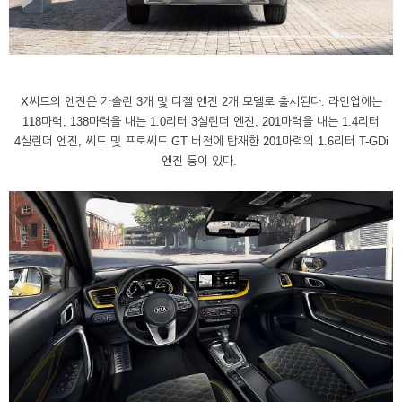
X씨드의 엔진은 가솔린 3개 및 디젤 엔진 2개 모델로 출시된다. 라인업에는
118마력, 138마력을 내는 1.0리터 3실린더 엔진, 201마력을 내는 1.4리터
4실린더 엔진, 씨드 및 프로씨드 GT 버전에 탑재한 201마력의 1.6리터 T-GDi
엔진 등이 있다.