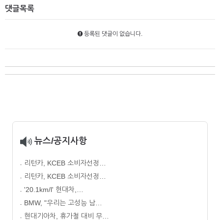
댓글목록
등록된 댓글이 없습니다.
뉴스/공지사항
리턴카, KCEB 소비자선정…
리턴카, KCEB 소비자선정…
'20.1km/l' 현대차,…
BMW, "우리는 고성능 남…
현대기아차, 휴가철 대비 무…