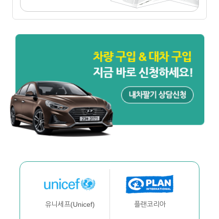
플랜코리아
유니세프(Unicef)