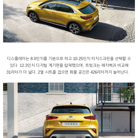
디스플레이는 8.0인치를 기본으로 하고 10.25인치 터치스크린을 선택할 수
있다. 12.3인치 디지털 계기판을 탑재했으며, 트렁크는 해치백과 비교해
31리터가 더 넓다. 2열 시트를 접으면 화물 공간은 426리터까지 늘어난다.