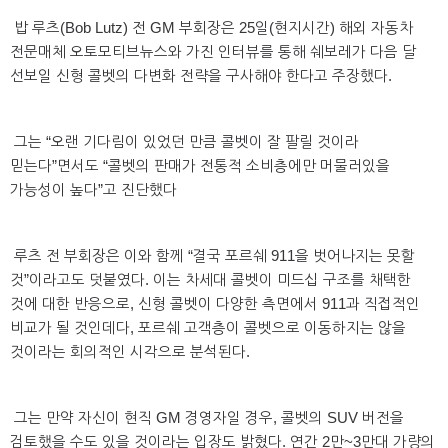
밥 루츠(Bob Lutz) 전 GM 부회장은 25일(현지시간) 해외 자동차
전문매체 오토모티브뉴스와 가진 인터뷰를 통해 쉐보레가 다음 달
선보일 신형 콜벳의 다변화 전략을 구사해야 한다고 주장했다.
그는 “오랜 기다림이 있었던 만큼 콜벳이 잘 팔릴 것이라
믿는다”면서도 “콜벳의 판매가 전통적 소비층에만 머물러있을
가능성이 높다”고 진단했다
루츠 전 부회장은 이와 함께 “결국 포르쉐 911을 벗어나지는 못할
것”이라고도 덧붙였다. 이는 차세대 콜벳이 미드십 구조를 채택한
것에 대한 반응으로, 신형 콜벳이 다양한 측면에서 911과 직접적인
비교가 될 것인데다, 포르쉐 고객층이 콜벳으로 이동하지는 않을
것이라는 회의적인 시각으로 분석된다.
그는 만약 자신이 현직 GM 경영자일 경우, 콜벳의 SUV 버전을
검토했을 수도 있을 것이라는 입장도 밝혔다. 연간 2만~3만대 가량의