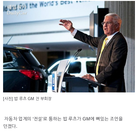
[사진] 밥 루츠 GM 전 부회장
자동차 업계의 ‘전설’로 통하는 밥 루츠가 GM에 뼈있는 조언을
던졌다.