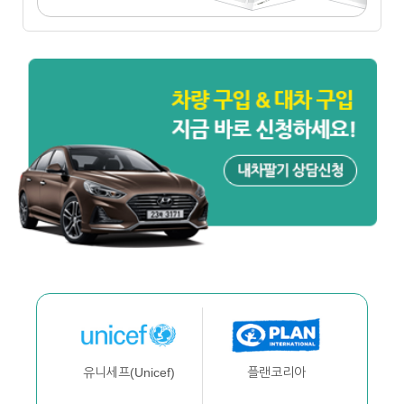
플랜코리아
유니세프(Unicef)