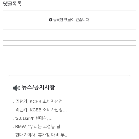
댓글목록
등록된 댓글이 없습니다.
뉴스/공지사항
리턴카, KCEB 소비자선정…
리턴카, KCEB 소비자선정…
'20.1km/l' 현대차,…
BMW, "우리는 고성능 남…
현대기아차, 휴가철 대비 무…