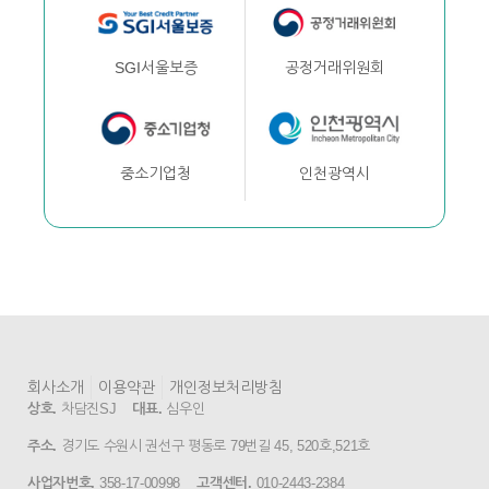
공정거래위원회
SGI서울보증
인천광역시
중소기업청
회사소개
이용약관
개인정보처리방침
상호.
차담진SJ
대표.
심우인
주소.
경기도 수원시 권선구 평동로 79번길 45, 520호,521호
사업자번호.
358-17-00998
고객센터.
010-2443-2384