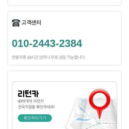
고객센터
010-2443-2384
연중무휴 24시간 언제나 무료 상담 가능합니다.
리턴카
40여개의 리턴카
전국지점
을 확인하세요!
확인하러가기