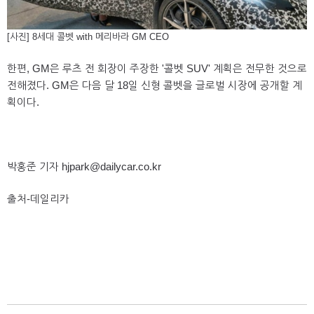
[사진] 8세대 콜벳 with 메리바라 GM CEO
한편, GM은 루츠 전 회장이 주장한 '콜벳 SUV' 계획은 전무한 것으로
전해졌다. GM은 다음 달 18일 신형 콜벳을 글로벌 시장에 공개할 계
획이다.
박홍준 기자 hjpark@dailycar.co.kr
출처-데일리카