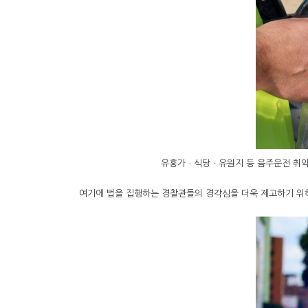
유흥가ㆍ식당ㆍ유원지 등 음주운전 취약장
여기에 법을 집행하는 경찰관들의 경각심을 더욱 제고하기 위하여