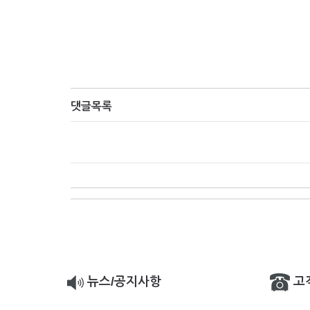
댓글목록
뉴스/공지사항
고