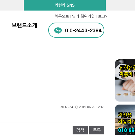
리턴카 SNS
처음으로
딜러 회원가입
로그인
브랜드소개
010-2443-2384
4,224
2019.06.25 12:48
검색
목록