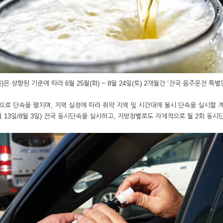
은 상향된 기준에 따라 6월 25월(화) ~ 8월 24일(토) 2개월간 ‘전국 음주운전 특
적으로 단속을 펼치며, 지역 실정에 따라 취약 지역 및 시간대에 불시 단속을 실시할 계
7월 13일/8월 3일) 전국 동시단속을 실시하고, 지방청별로도 자체적으로 월 2회 동시