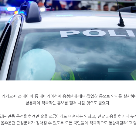
 카카오·티맵·네이버 등 내비게이션에 음성안내·배너·팝업창 등으로 안내를 실시하며
활용하여 적극적인 홍보를 펼쳐 나갈 것으로 알렸다.
 있는 만큼 운전을 하려면 술을 조금이라도 마셔서는 안되고, 전날 과음을 하거나 늦
 음주운전 근절문화가 정착될 수 있도록 모든 국민들이 적극적으로 동참해달라"고 