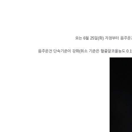
오는 6월 25일(화) 자정부터 음주
음주운전 단속기준이 강화(취소 기준은 혈중알코올농도 0.1%--