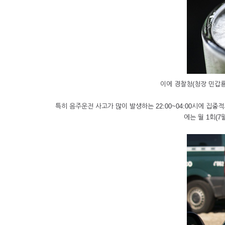
이에 경찰청(청장 민갑룡)
특히 음주운전 사고가 많이 발생하는 22:00~04:00시에 집중
에는 월 1회(