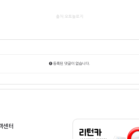
출처:오토놀로지
등록된 댓글이 없습니다.
객센터
리턴카