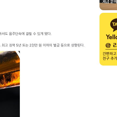
마셔도 음주단속에 걸릴 수 있게 됐다.
도 최고 징역 5년 또는 2천만 원 이하의 벌금 등으로 상향된다.