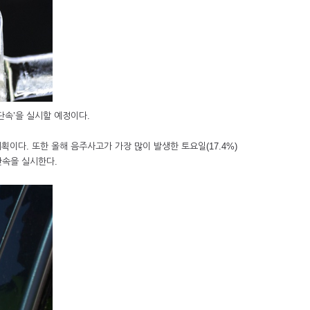
별단속’을 실시할 예정이다.
획이다. 또한 올해 음주사고가 가장 많이 발생한 토요일(17.4%)
단속을 실시한다.