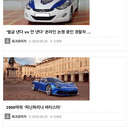
‘벌금 낸다 vs 안 낸다’ 온라인 논쟁 중인 경찰차 …
최고관리자
2019.06.22
3,899
1900마력 ‘피닌파리나 바티스타’
최고관리자
2019.06.22
3,862