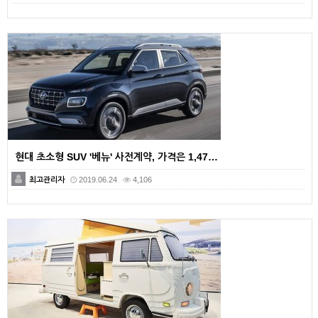
현대 초소형 SUV '베뉴' 사전계약, 가격은 1,47…
최고관리자
2019.06.24
4,106