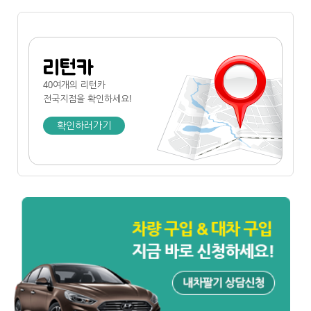
리턴카
40여개의 리턴카
전국지점
을 확인하세요!
확인하러가기