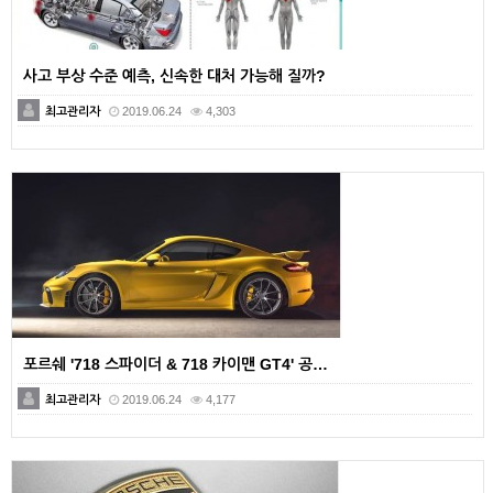
사고 부상 수준 예측, 신속한 대처 가능해 질까?
최고관리자
2019.06.24
4,303
포르쉐 '718 스파이더 & 718 카이맨 GT4' 공…
최고관리자
2019.06.24
4,177