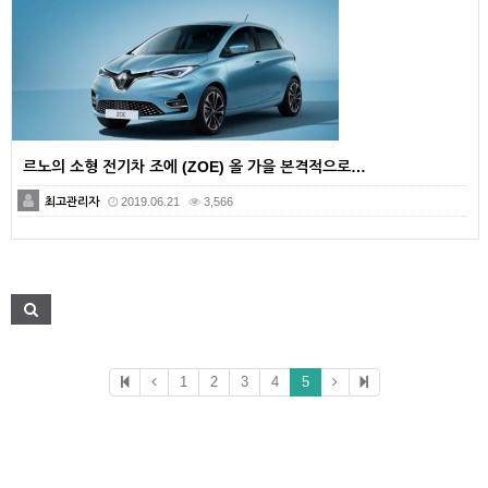
르노의 소형 전기차 조에 (ZOE) 올 가을 본격적으로…
최고관리자
2019.06.21
3,566
1
2
3
4
5