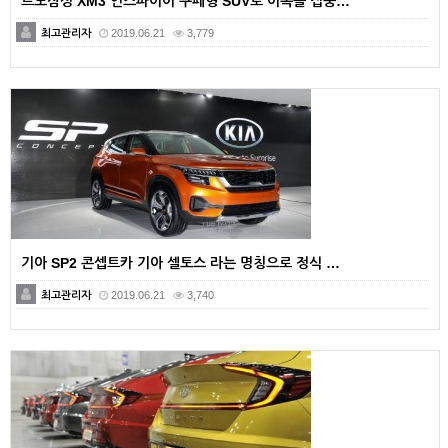
르노삼성 XM3 인스파이어 쿠페형 SUV로 이목을 집중…
최고관리자
2019.06.21
3,779
기아 SP2 콘셉트카 기아 셀토스 라는 명칭으로 정식 …
최고관리자
2019.06.21
3,740