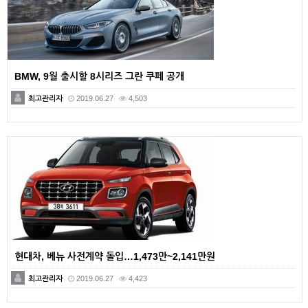
BMW, 9월 출시할 8시리즈 그란 쿠페 공개
최고관리자
2019.06.27
4,503
현대차, 베뉴 사전계약 돌입…1,473만~2,141만원
최고관리자
2019.06.27
4,423