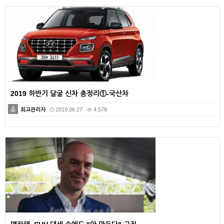
2019 하반기 달굴 신차 총정리①-국산차
최고관리자
2019.06.27
4,578