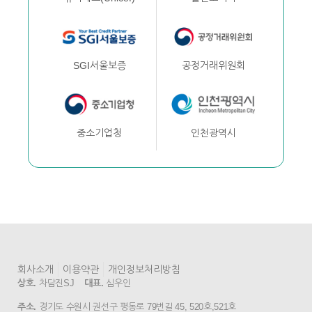
공정거래위원회
SGI서울보증
인천광역시
중소기업청
회사소개
이용약관
개인정보처리방침
상호.
차담진SJ
대표.
심우인
주소.
경기도 수원시 권선구 평동로 79번길 45, 520호,521호