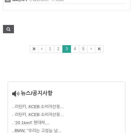
1
2
3
4
5
뉴스/공지사항
리턴카, KCEB 소비자선정…
리턴카, KCEB 소비자선정…
'20.1km/l' 현대차,…
BMW, "우리는 고성능 남…