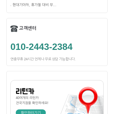
현대기아차, 휴가철 대비 무…
고객센터
010-2443-2384
연중무휴 24시간 언제나 무료 상담 가능합니다.
리턴카
40여개의 리턴카
전국지점
을 확인하세요!
확인하러가기