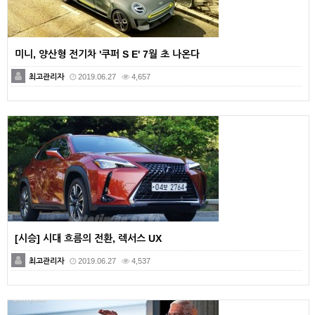
미니, 양산형 전기차 '쿠퍼 S E' 7월 초 나온다
최고관리자
2019.06.27
4,657
[시승] 시대 흐름의 전환, 렉서스 UX
최고관리자
2019.06.27
4,537