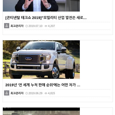
[콘티넨탈 테크쇼 2019]"모빌리티 산업 발전은 새로…
최고관리자
2019.07.10
4,207
2019년 '전 세계 누적 판매 순위'에는 어떤 차가 …
최고관리자
2019.06.29
4,815