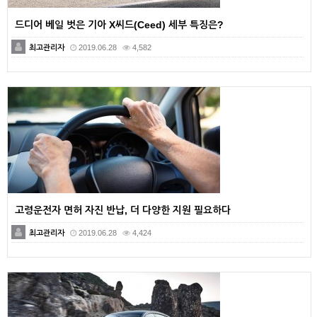
드디어 베일 벗은 기아 X씨드(Ceed) 세부 특징은?
최고관리자
2019.06.28
4,582
고령운전자 면허 자진 반납, 더 다양한 지원 필요하다
최고관리자
2019.06.28
4,424