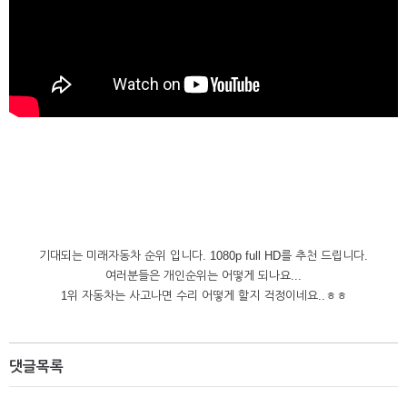
기대되는 미래자동차 순위 입니다. 1080p full HD를 추천 드립니다.
여러분들은 개인순위는 어떻게 되나요...
1위 자동차는 사고나면 수리 어떻게 할지 걱정이네요..ㅎㅎ
댓글목록