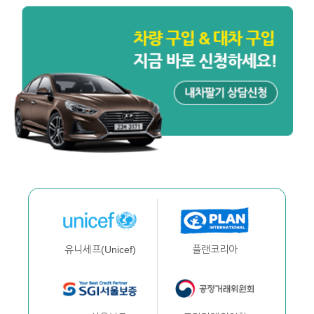
플랜코리아
유니세프(Unicef)