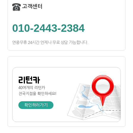
고객센터
010-2443-2384
연중무휴 24시간 언제나 무료 상담 가능합니다.
리턴카
40여개의 리턴카
전국지점
을 확인하세요!
확인하러가기