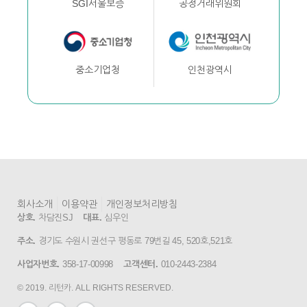
공정거래위원회
SGI서울보증
인천광역시
중소기업청
회사소개
이용약관
개인정보처리방침
상호.
차담진SJ
대표.
심우인
주소.
경기도 수원시 권선구 평동로 79번길 45, 520호,521호
사업자번호.
358-17-00998
고객센터.
010-2443-2384
© 2019. 리턴카. ALL RIGHTS RESERVED.