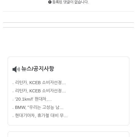
등록된 댓글이 없습니다.
뉴스/공지사항
리턴카, KCEB 소비자선정…
리턴카, KCEB 소비자선정…
'20.1km/l' 현대차,…
BMW, "우리는 고성능 남…
현대기아차, 휴가철 대비 무…