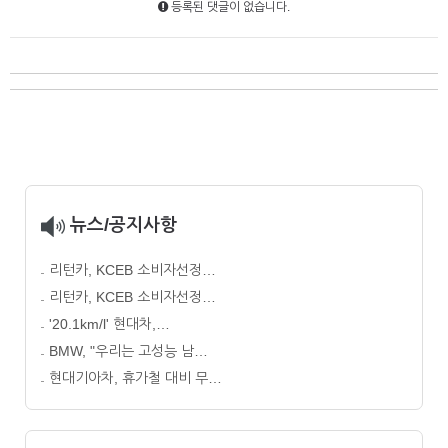
등록된 댓글이 없습니다.
뉴스/공지사항
리턴카, KCEB 소비자선정…
리턴카, KCEB 소비자선정…
'20.1km/l' 현대차,…
BMW, "우리는 고성능 남…
현대기아차, 휴가철 대비 무…