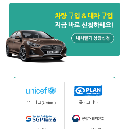
플랜코리아
유니세프(Unicef)