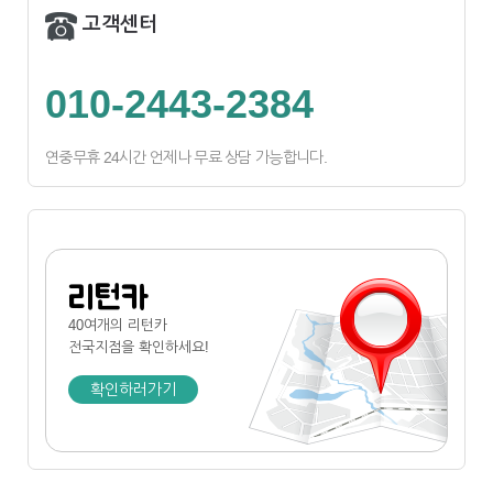
고객센터
010-2443-2384
연중무휴 24시간 언제나 무료 상담 가능합니다.
리턴카
40여개의 리턴카
전국지점
을 확인하세요!
확인하러가기