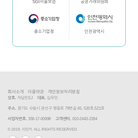
공정거래위원회
SGI서울보증
인천광역시
중소기업청
회사소개
이용약관
개인정보처리방침
상호.
차담진SJ
대표.
심우인
주소.
경기도 수원시 권선구 평동로 79번길 45, 520호,521호
사업자번호.
358-17-00998
고객센터.
010-2443-2384
© 2019. 리턴카. ALL RIGHTS RESERVED.