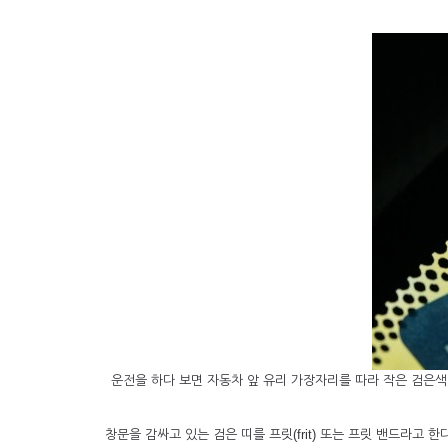
운전을 하다 보면 자동차 앞 유리 가장자리를 따라 작은 검은색 
창문을 감싸고 있는 검은 띠를 프릿(frit) 또는 프릿 밴드라고