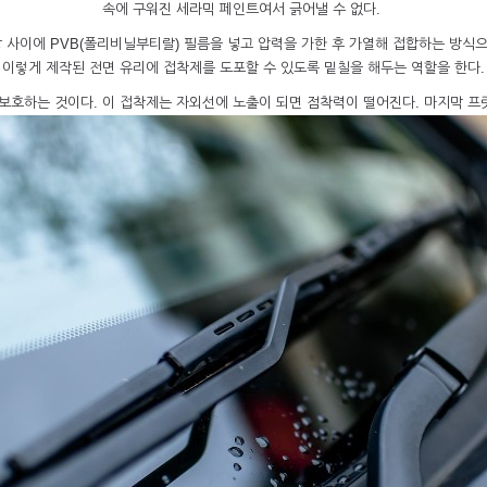
속에 구워진 세라믹 페인트여서 긁어낼 수 없다.
장 사이에 PVB(폴리비닐부티랄) 필름을 넣고 압력을 가한 후 가열해 접합하는 방식으
이렇게 제작된 전면 유리에 접착제를 도포할 수 있도록 밑칠을 해두는 역할을 한다.
 보호하는 것이다. 이 접착제는 자외선에 노출이 되면 점착력이 떨어진다. 마지막 프