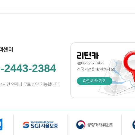
객센터
리턴카
40여개의 리턴카
-2443-2384
전국지점
을 확인하세요!
확인하러가기
24시간 언제나 무료 상담 가능합니다.