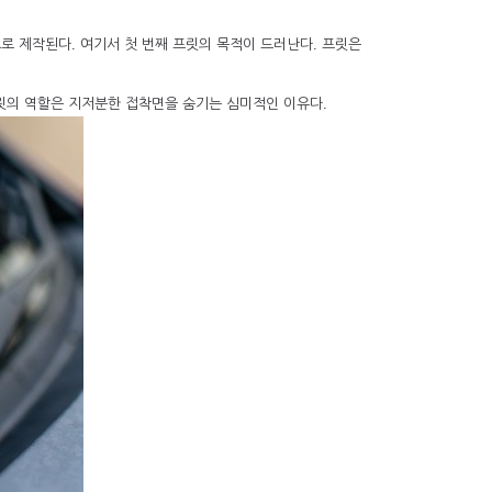
로 제작된다. 여기서 첫 번째 프릿의 목적이 드러난다. 프릿은
릿의 역할은 지저분한 접착면을 숨기는 심미적인 이유다.